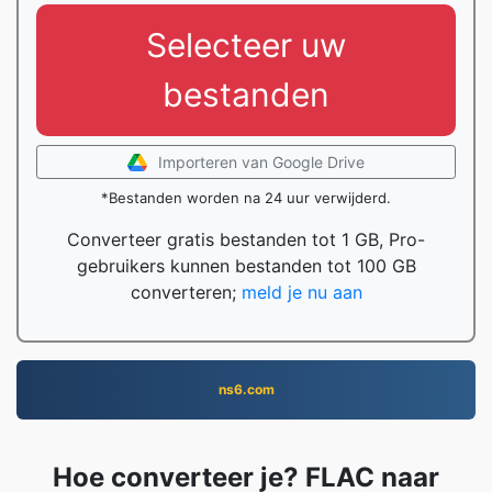
Selecteer uw
bestanden
Importeren van Google Drive
*Bestanden worden na 24 uur verwijderd.
Converteer gratis bestanden tot 1 GB, Pro-
gebruikers kunnen bestanden tot 100 GB
converteren;
meld je nu aan
ns6.com
Hoe converteer je? FLAC naar