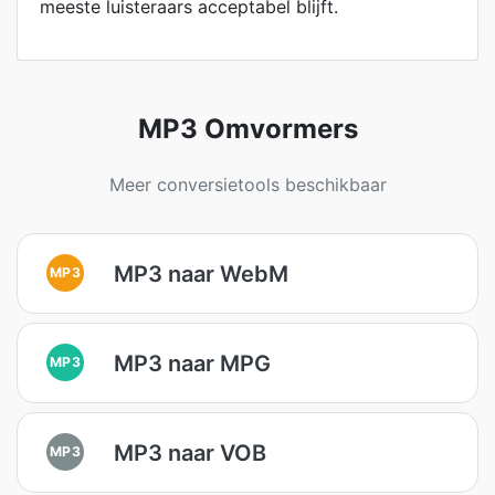
meeste luisteraars acceptabel blijft.
MP3 Omvormers
Meer conversietools beschikbaar
MP3 naar WebM
MP3
MP3 naar MPG
MP3
MP3 naar VOB
MP3