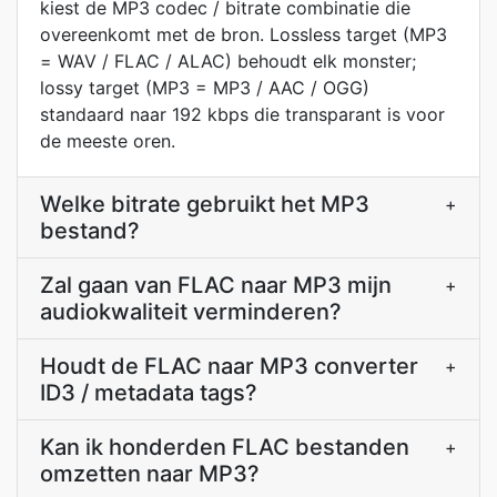
kiest de MP3 codec / bitrate combinatie die
overeenkomt met de bron. Lossless target (MP3
= WAV / FLAC / ALAC) behoudt elk monster;
lossy target (MP3 = MP3 / AAC / OGG)
standaard naar 192 kbps die transparant is voor
de meeste oren.
Welke bitrate gebruikt het MP3
+
bestand?
Zal gaan van FLAC naar MP3 mijn
+
audiokwaliteit verminderen?
Houdt de FLAC naar MP3 converter
+
ID3 / metadata tags?
Kan ik honderden FLAC bestanden
+
omzetten naar MP3?