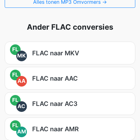
Alles tonen MP3 Omvormers →
Ander FLAC conversies
FL
FLAC naar MKV
MK
FL
FLAC naar AAC
AA
FL
FLAC naar AC3
AC
FL
FLAC naar AMR
AM