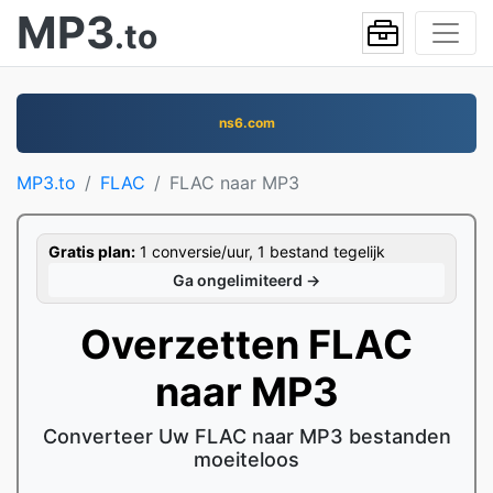
MP3
.to
ns6.com
MP3.to
FLAC
FLAC naar MP3
Gratis plan:
1 conversie/uur, 1 bestand tegelijk
Ga ongelimiteerd →
Overzetten FLAC
naar MP3
Converteer Uw FLAC naar MP3 bestanden
moeiteloos