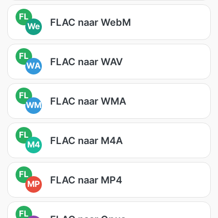
FL
FLAC naar WebM
We
FL
FLAC naar WAV
WA
FL
FLAC naar WMA
WM
FL
FLAC naar M4A
M4
FL
FLAC naar MP4
MP
FL