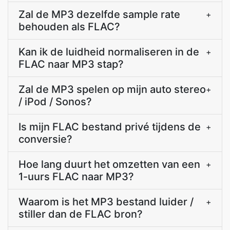
Zal de MP3 dezelfde sample rate
+
behouden als FLAC?
Kan ik de luidheid normaliseren in de
+
FLAC naar MP3 stap?
Zal de MP3 spelen op mijn auto stereo
+
/ iPod / Sonos?
Is mijn FLAC bestand privé tijdens de
+
conversie?
Hoe lang duurt het omzetten van een
+
1-uurs FLAC naar MP3?
Waarom is het MP3 bestand luider /
+
stiller dan de FLAC bron?