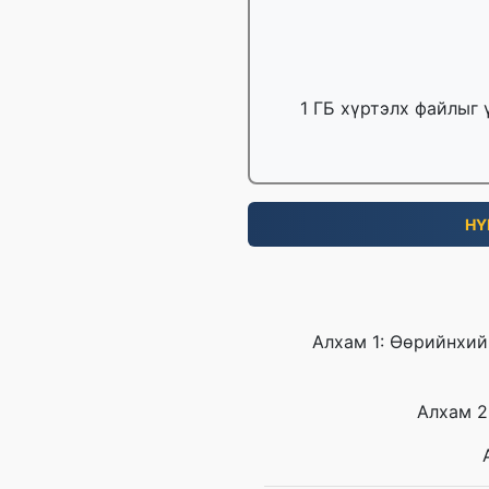
1 ГБ хүртэлх файлыг 
НҮ
Алхам 1: Өөрийнхий
Алхам 2