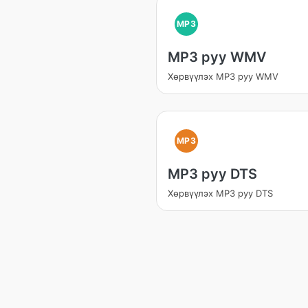
MP3
MP3 руу WMV
Хөрвүүлэх MP3 руу WMV
MP3
MP3 руу DTS
Хөрвүүлэх MP3 руу DTS