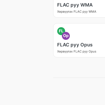
FLAC руу WMA
Хөрвүүлэх FLAC руу WMA
FL
Op
FLAC руу Opus
Хөрвүүлэх FLAC руу Opus