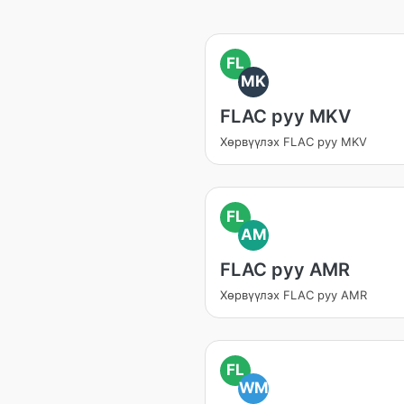
FL
MK
FLAC руу MKV
Хөрвүүлэх FLAC руу MKV
FL
AM
FLAC руу AMR
Хөрвүүлэх FLAC руу AMR
FL
WM