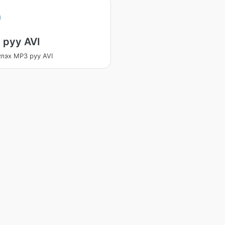
 руу AVI
лэх MP3 руу AVI