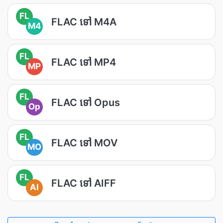
FL
FLAC ទៅ M4A
M4
FL
FLAC ទៅ MP4
MP
FL
FLAC ទៅ Opus
Op
FL
FLAC ទៅ MOV
MO
FL
FLAC ទៅ AIFF
AI