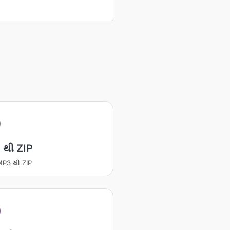
 થી ZIP
 MP3 થી ZIP