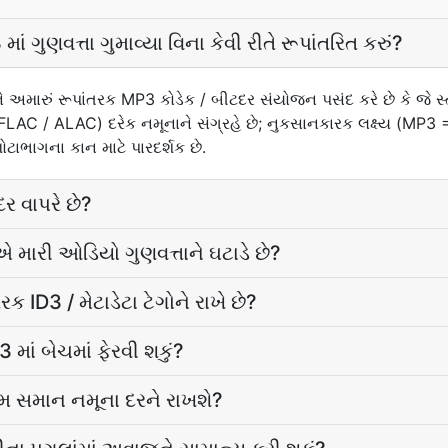
 ગુણવત્તા ગુમાવ્યા વિના કેવી રીતે રૂપાંતરિત કરું?
ારું રૂપાંતરક MP3 કોડેક / બીટદર સંયોજન પસંદ કરે છે કે જે સ્ત્
/ FLAC / ALAC) દરેક નમૂનાને સંગ્રહે છે; નુકસાનકારક લક્ષ્ય (M
ોટાભાગના કાન માટે પારદર્શક છે.
ર વાપરે છે?
 મારી ઓડિયો ગુણવત્તાને ઘટાડે છે?
 ID3 / મેટાડેટા ટેગોને રાખે છે?
 માં બેચમાં ફેરવી શકું?
મ સમાન નમૂના દરને રાખશે?