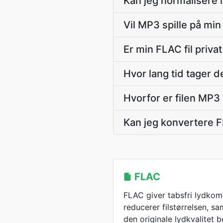
Kan jeg normalisere 
Vil MP3 spille på min
Er min FLAC fil priva
Hvor lang tid tager 
Hvorfor er filen MP3 
Kan jeg konvertere 
FLAC
FLAC giver tabsfri lydkomp
reducerer filstørrelsen, s
den originale lydkvalitet b