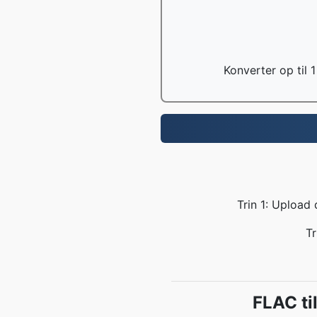
Konverter op til 1
Trin 1: Upload
Tr
FLAC ti