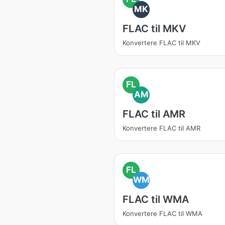
MK
FLAC til MKV
Konvertere FLAC til MKV
FL
AM
FLAC til AMR
Konvertere FLAC til AMR
FL
WM
FLAC til WMA
Konvertere FLAC til WMA