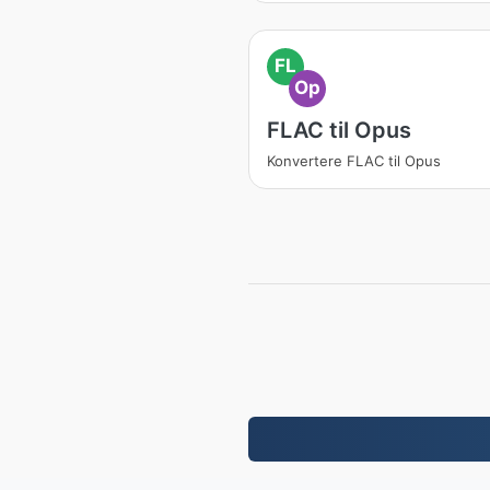
FL
Op
FLAC til Opus
Konvertere FLAC til Opus