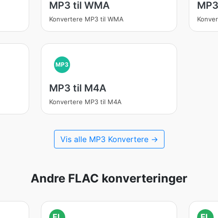
MP3 til WMA
MP3 
Konvertere MP3 til WMA
Konver
MP3
MP3 til M4A
Konvertere MP3 til M4A
Vis alle MP3 Konvertere →
Andre FLAC konverteringer
FL
FL