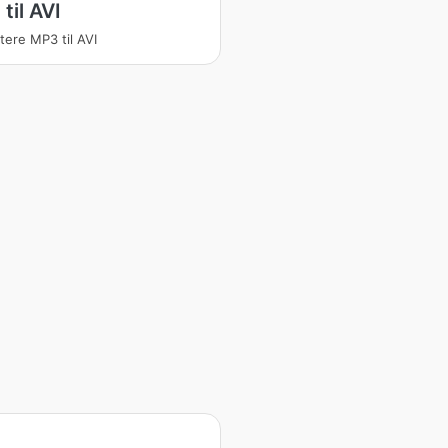
til AVI
tere MP3 til AVI