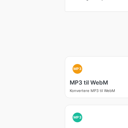
MP3
MP3 til WebM
Konvertere MP3 til WebM
MP3