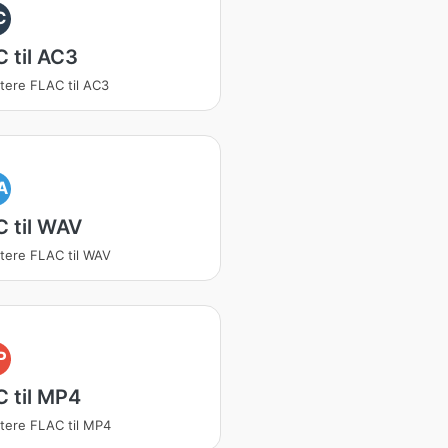
C
 til AC3
tere FLAC til AC3
A
 til WAV
tere FLAC til WAV
P
 til MP4
tere FLAC til MP4