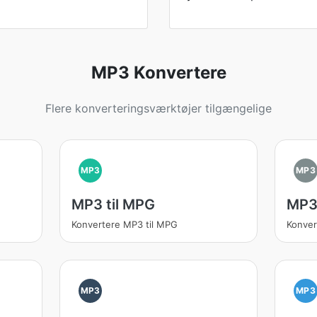
MP3 Konvertere
Flere konverteringsværktøjer tilgængelige
MP3
MP3
MP3 til MPG
MP3 
Konvertere MP3 til MPG
Konver
MP3
MP3