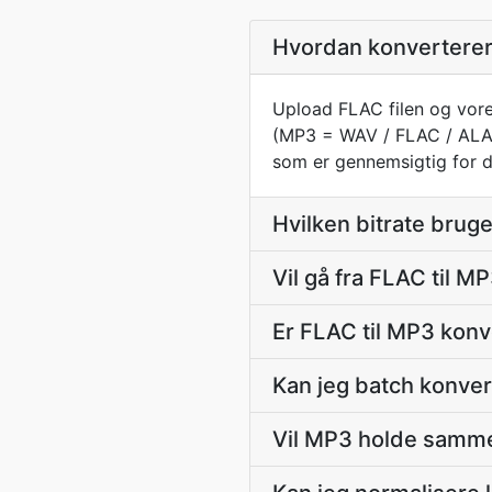
Hvordan konverterer 
Upload FLAC filen og vore
(MP3 = WAV / FLAC / ALAC
som er gennemsigtig for de
Hvilken bitrate brug
Vil gå fra FLAC til M
Er FLAC til MP3 konv
Kan jeg batch konver
Vil MP3 holde samm