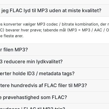
jeg FLAC lyd til MP3 uden at miste kvalitet?
s konverter vælger MP3 codec / bitrate kombination, der m
) bevarer hver prøve; tabende mål (MP3 = MP3 / AAC / O
 fleste ører.
er filen MP3?
P3 reducere min lydkvalitet?
erter holde ID3 / metadata tags?
tere hundredvis af FLAC filer til MP3?
e prøvehastighed som FLAC?