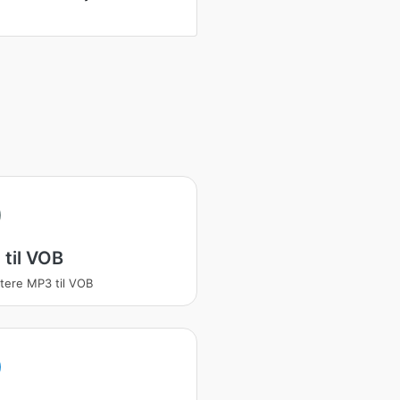
til VOB
tere MP3 til VOB