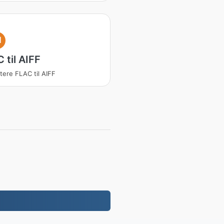
I
 til AIFF
tere FLAC til AIFF