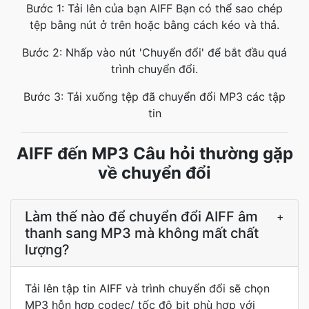
Bước 1: Tải lên của bạn AIFF Bạn có thể sao chép
tệp bằng nút ở trên hoặc bằng cách kéo và thả.
Bước 2: Nhấp vào nút 'Chuyển đổi' để bắt đầu quá
trình chuyển đổi.
Bước 3: Tải xuống tệp đã chuyển đổi MP3 các tập
tin
AIFF đến MP3 Câu hỏi thường gặp
về chuyển đổi
Làm thế nào để chuyển đổi AIFF âm
+
thanh sang MP3 mà không mất chất
lượng?
Tải lên tập tin AIFF và trình chuyển đổi sẽ chọn
MP3 hỗn hợp codec/ tốc độ bit phù hợp với