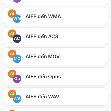
AI
AIFF đến WMA
WM
AI
AIFF đến AC3
AC
AI
AIFF đến MOV
MO
AI
AIFF đến Opus
Op
AI
AIFF đến WAV
WA