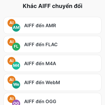
Khác AIFF chuyển đổi
AI
AIFF đến AMR
AM
AI
AIFF đến FLAC
FL
AI
AIFF đến M4A
M4
AI
AIFF đến WebM
We
AI
AIFF đến OGG
OG