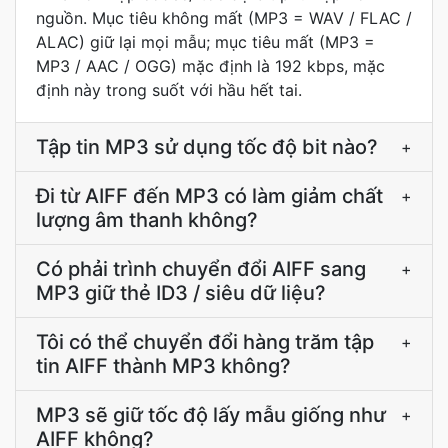
nguồn. Mục tiêu không mất (MP3 = WAV / FLAC /
ALAC) giữ lại mọi mẫu; mục tiêu mất (MP3 =
MP3 / AAC / OGG) mặc định là 192 kbps, mặc
định này trong suốt với hầu hết tai.
Tập tin MP3 sử dụng tốc độ bit nào?
+
Đi từ AIFF đến MP3 có làm giảm chất
+
lượng âm thanh không?
Có phải trình chuyển đổi AIFF sang
+
MP3 giữ thẻ ID3 / siêu dữ liệu?
Tôi có thể chuyển đổi hàng trăm tập
+
tin AIFF thành MP3 không?
MP3 sẽ giữ tốc độ lấy mẫu giống như
+
AIFF không?