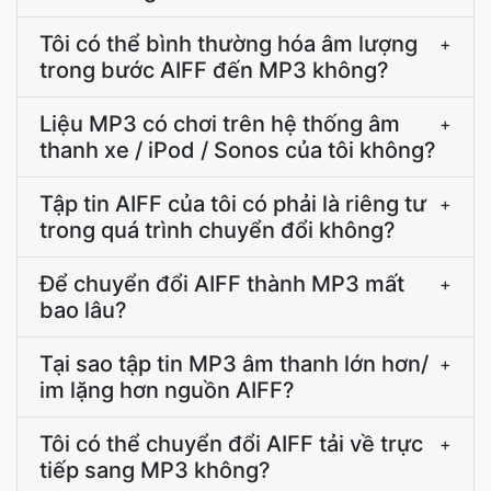
Tôi có thể bình thường hóa âm lượng
+
trong bước AIFF đến MP3 không?
Liệu MP3 có chơi trên hệ thống âm
+
thanh xe / iPod / Sonos của tôi không?
Tập tin AIFF của tôi có phải là riêng tư
+
trong quá trình chuyển đổi không?
Để chuyển đổi AIFF thành MP3 mất
+
bao lâu?
Tại sao tập tin MP3 âm thanh lớn hơn/
+
im lặng hơn nguồn AIFF?
Tôi có thể chuyển đổi AIFF tải về trực
+
tiếp sang MP3 không?