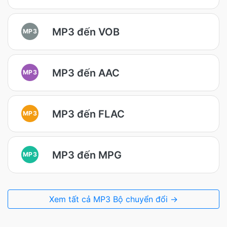
MP3 đến VOB
MP3
MP3 đến AAC
MP3
MP3 đến FLAC
MP3
MP3 đến MPG
MP3
Xem tất cả MP3 Bộ chuyển đổi →