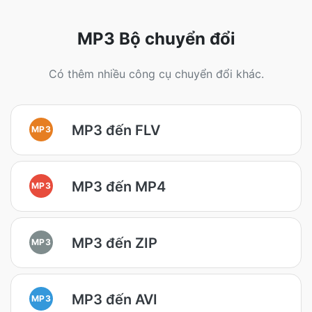
MP3 Bộ chuyển đổi
Có thêm nhiều công cụ chuyển đổi khác.
MP3 đến FLV
MP3
MP3 đến MP4
MP3
MP3 đến ZIP
MP3
MP3 đến AVI
MP3