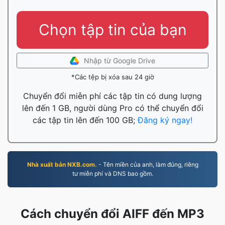
Chọn tập tin của bạn
Nhập từ Google Drive
*Các tệp bị xóa sau 24 giờ
Chuyển đổi miễn phí các tập tin có dung lượng
lên đến 1 GB, người dùng Pro có thể chuyển đổi
các tập tin lên đến 100 GB;
Đăng ký ngay!
Nhà xuất bản NXB.com.
- Tên miền của anh, làm đúng, riêng
tư miễn phí và DNS bao gồm.
Cách chuyển đổi AIFF đến MP3