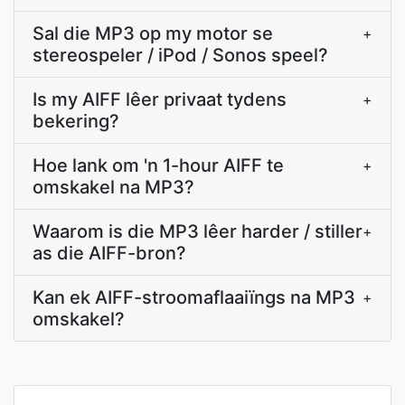
Sal die MP3 op my motor se
+
stereospeler / iPod / Sonos speel?
Is my AIFF lêer privaat tydens
+
bekering?
Hoe lank om 'n 1-hour AIFF te
+
omskakel na MP3?
Waarom is die MP3 lêer harder / stiller
+
as die AIFF-bron?
Kan ek AIFF-stroomaflaaiïngs na MP3
+
omskakel?