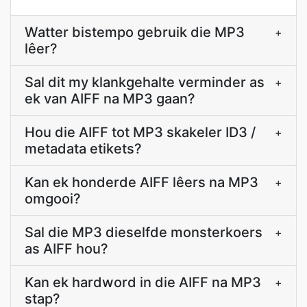
Watter bistempo gebruik die MP3
+
lêer?
Sal dit my klankgehalte verminder as
+
ek van AIFF na MP3 gaan?
Hou die AIFF tot MP3 skakeler ID3 /
+
metadata etikets?
Kan ek honderde AIFF lêers na MP3
+
omgooi?
Sal die MP3 dieselfde monsterkoers
+
as AIFF hou?
Kan ek hardword in die AIFF na MP3
+
stap?