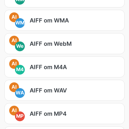
AI
AIFF om WMA
WM
AI
AIFF om WebM
We
AI
AIFF om M4A
M4
AI
AIFF om WAV
WA
AI
AIFF om MP4
MP