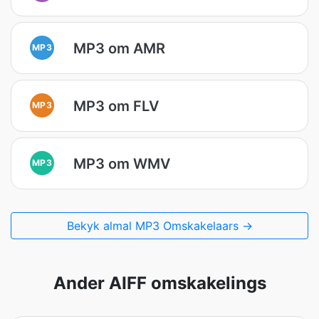
MP3 om AMR
MP3
MP3 om FLV
MP3
MP3 om WMV
MP3
Bekyk almal MP3 Omskakelaars →
Ander AIFF omskakelings