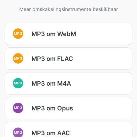
Meer omskakelingsinstrumente beskikbaar
MP3 om WebM
MP3
MP3 om FLAC
MP3
MP3 om M4A
MP3
MP3 om Opus
MP3
MP3 om AAC
MP3