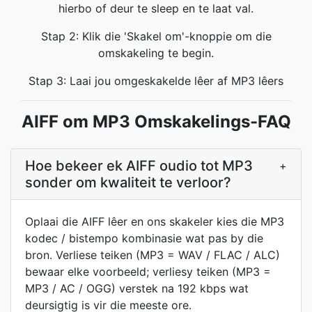
hierbo of deur te sleep en te laat val.
Stap 2: Klik die 'Skakel om'-knoppie om die
omskakeling te begin.
Stap 3: Laai jou omgeskakelde lêer af MP3 lêers
AIFF om MP3 Omskakelings-FAQ
Hoe bekeer ek AIFF oudio tot MP3
+
sonder om kwaliteit te verloor?
Oplaai die AIFF lêer en ons skakeler kies die MP3
kodec / bistempo kombinasie wat pas by die
bron. Verliese teiken (MP3 = WAV / FLAC / ALC)
bewaar elke voorbeeld; verliesy teiken (MP3 =
MP3 / AC / OGG) verstek na 192 kbps wat
deursigtig is vir die meeste ore.