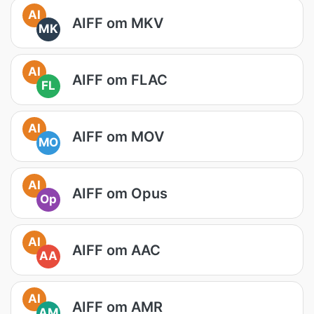
AI
AIFF om MKV
MK
AI
AIFF om FLAC
FL
AI
AIFF om MOV
MO
AI
AIFF om Opus
Op
AI
AIFF om AAC
AA
AI
AIFF om AMR
AM