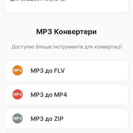
MP3 Конвертери
Доступно більше інструментів для конвертації
MP3 до FLV
MP3
MP3 до MP4
MP3
MP3 до ZIP
MP3