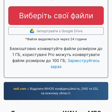
Виберіть свої файли
Імпортувати з Google Drive
*Файли видаляються через 24 години
Безкоштовно конвертуйте файли розміром до
1 ГБ, користувачі Pro можуть конвертувати
файли розміром до 100 ГБ;
Зареєструйтесь
зараз
ns6.com
♫ Відділити WHOIS конфіденційність, DNS та SSL
на кожному області.