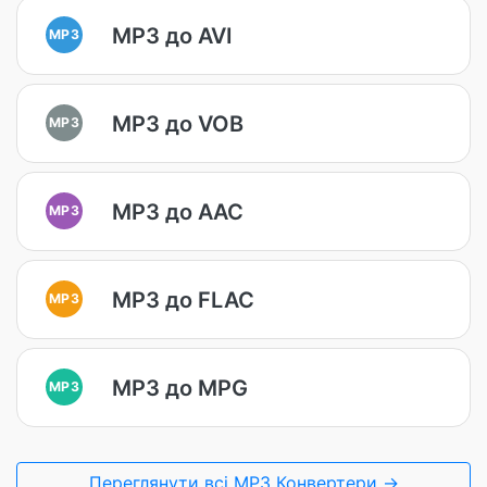
MP3 до AVI
MP3
MP3 до VOB
MP3
MP3 до AAC
MP3
MP3 до FLAC
MP3
MP3 до MPG
MP3
Переглянути всі MP3 Конвертери →