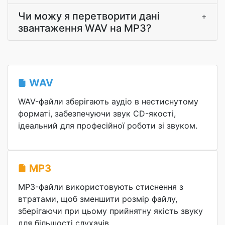
Чи можу я перетворити дані
+
звантаження WAV на MP3?
WAV
WAV-файли зберігають аудіо в нестиснутому
форматі, забезпечуючи звук CD-якості,
ідеальний для професійної роботи зі звуком.
MP3
MP3-файли використовують стиснення з
втратами, щоб зменшити розмір файлу,
зберігаючи при цьому прийнятну якість звуку
для більшості слухачів.