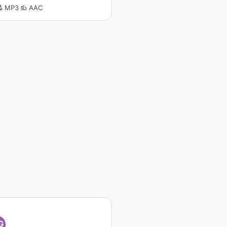
డి MP3 కు AAC
G