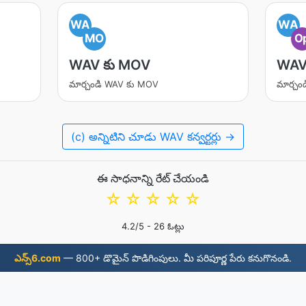
WA
WA
MO
O
WAV కు MOV
WAV
మార్చండి WAV కు MOV
మార్చం
(c) అన్నిటిని చూడు WAV కన్వర్టర్లు →
ఈ సాధనాన్ని రేట్ చేయండి
☆
☆
☆
☆
☆
4.2
/5 -
26
ఓట్లు
ఎన్స్6.com
—⁠ 800+ డొమైన్ పొడిగింపులు. మీ పరిపూర్ణ పేరు కనుగొనండి.