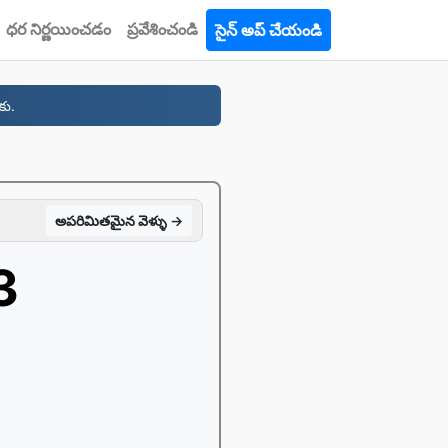
ధర నిర్ణయించడం
ప్రవేశించండి
సైన్ అప్ చేయండి
కు.
అపరిమితమైన వెళ్ళు →
3