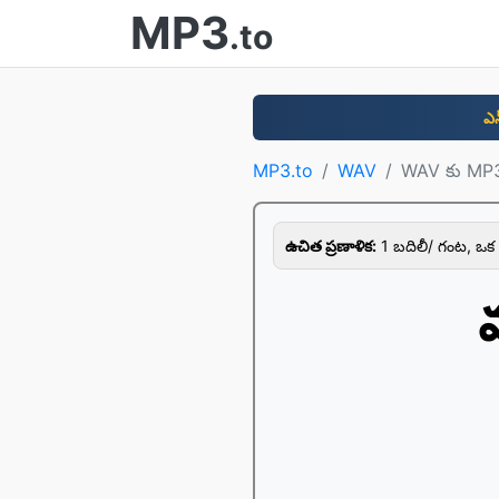
MP3
.to
ఎన
MP3.to
WAV
WAV కు MP
ఉచిత ప్రణాళిక:
1 బదిలీ/ గంట, ఒక