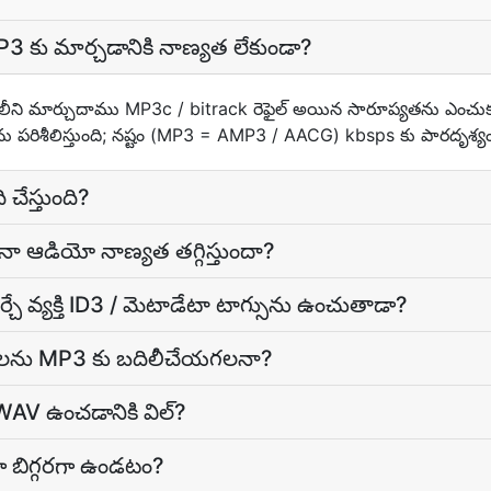
కు మార్చడానికి నాణ్యత లేకుండా?
ి మార్చుదాము MP3c / bitrack రెఫైల్‌ అయిన సారూప్యతను ఎంచుకుంట
 పరిశీలిస్తుంది; నష్టం (MP3 = AMP3 / AACG) kbsps కు పారదృశ్య
చేస్తుంది?
 ఆడియో నాణ్యత తగ్గిస్తుందా?
ే వ్యక్తి ID3 / మెటాడేటా టాగ్సును ఉంచుతాడా?
త్రాలను MP3 కు బదిలీచేయగలనా?
AV ఉంచడానికి విల్?
బిగ్గరగా ఉండటం?