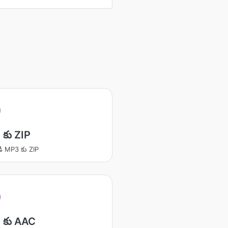
కు ZIP
డి MP3 కు ZIP
 కు AAC