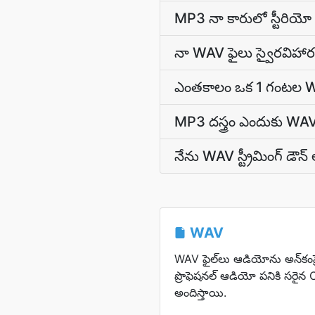
MP3 నా కారులో స్టీరియో /
నా WAV ఫైలు స్వైరవిహారం
ఎంతకాలం ఒక 1 గంటల W
MP3 దస్త్రం ఎందుకు WAV
నేను WAV స్ట్రీమింగ్ డౌ
WAV
WAV ఫైల్‌లు ఆడియోను అన్‌కంప్రెస్
ప్రొఫెషనల్ ఆడియో పనికి సరైన 
అందిస్తాయి.