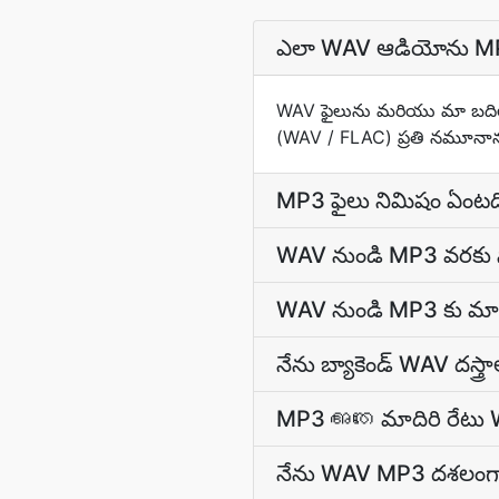
ఎలా WAV ఆడియోను MP3 
WAV ఫైలును మరియు మా బదిలీన
(WAV / FLAC) ప్రతి నమూనాను
MP3 ఫైలు నిమిషం ఏంటది 
WAV నుండి MP3 వరకు నా
WAV నుండి MP3 కు మార్చ
నేను బ్యాకెండ్ WAV దస్
MP3 അതേ మాదిరి రేటు W
నేను WAV MP3 దశలంగా 