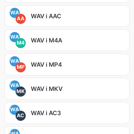
WA
WAV i AAC
AA
WA
WAV i M4A
M4
WA
WAV i MP4
MP
WA
WAV i MKV
MK
WA
WAV i AC3
AC
WA