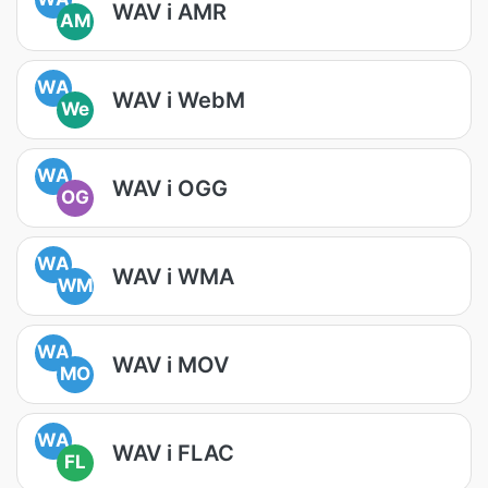
WAV i AMR
AM
WA
WAV i WebM
We
WA
WAV i OGG
OG
WA
WAV i WMA
WM
WA
WAV i MOV
MO
WA
WAV i FLAC
FL