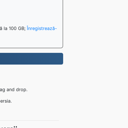
nă la 100 GB;
Înregistrează-
rag and drop.
ersia.