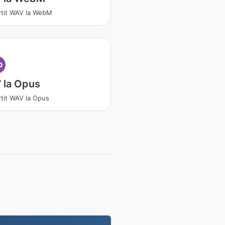
tit WAV la WebM
p
 la Opus
tit WAV la Opus