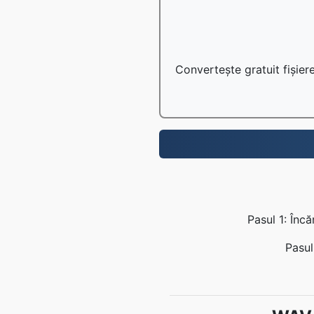
Convertește gratuit fișiere
Pasul 1: Înc
Pasul