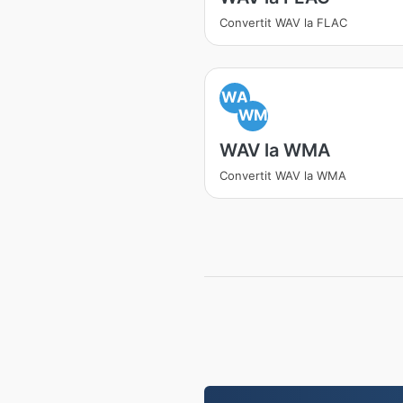
Convertit WAV la FLAC
WA
WM
WAV la WMA
Convertit WAV la WMA