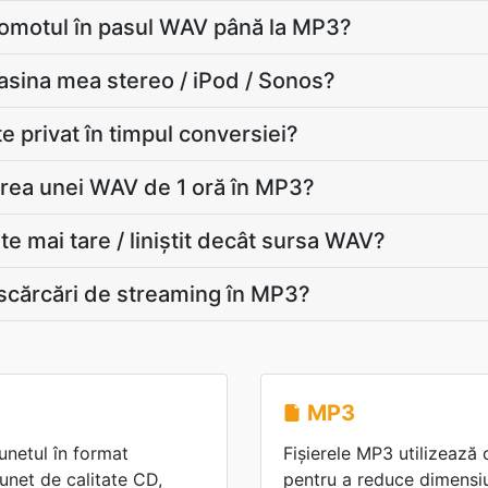
gomotul în pasul WAV până la MP3?
sina mea stereo / iPod / Sonos?
 privat în timpul conversiei?
rea unei WAV de 1 oră în MP3?
te mai tare / liniștit decât sursa WAV?
scărcări de streaming în MP3?
MP3
unetul în format
Fișierele MP3 utilizează
unet de calitate CD,
pentru a reduce dimensiu