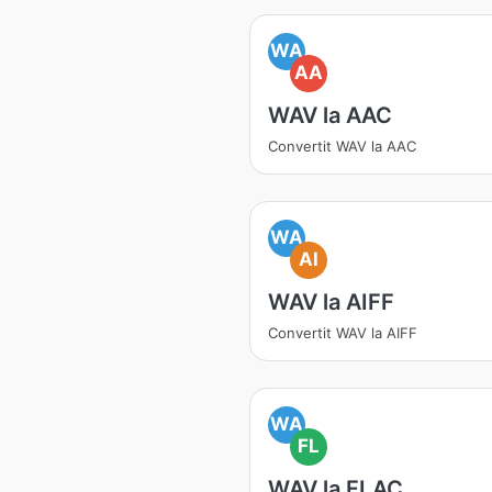
WA
AA
WAV la AAC
Convertit WAV la AAC
WA
AI
WAV la AIFF
Convertit WAV la AIFF
WA
FL
WAV la FLAC