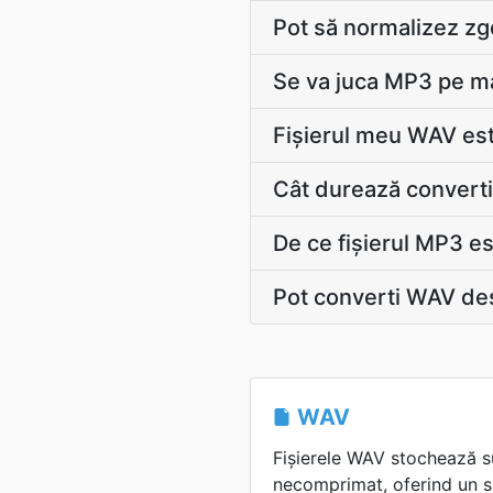
Pot să normalizez z
Se va juca MP3 pe ma
Fișierul meu WAV este
Cât durează converti
De ce fișierul MP3 es
Pot converti WAV de
WAV
Fișierele WAV stochează s
necomprimat, oferind un s