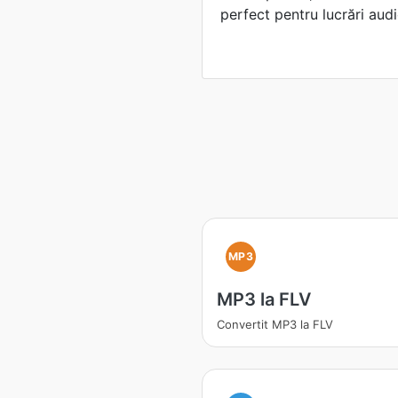
perfect pentru lucrări aud
MP3
MP3 la FLV
Convertit MP3 la FLV