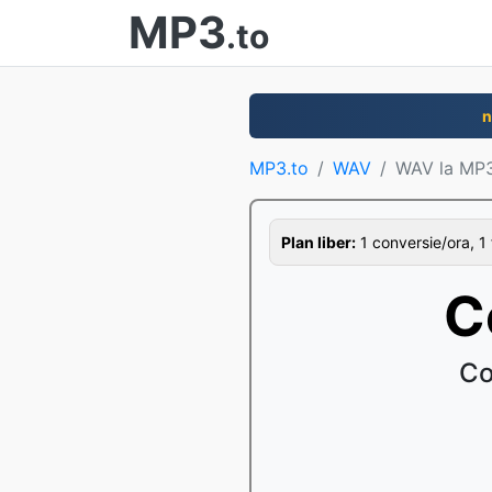
MP3
.to
n
MP3.to
WAV
WAV la MP
Plan liber:
1 conversie/ora, 1 
C
Co