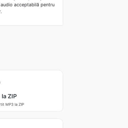
e audio acceptabilă pentru
.
la ZIP
tit MP3 la ZIP