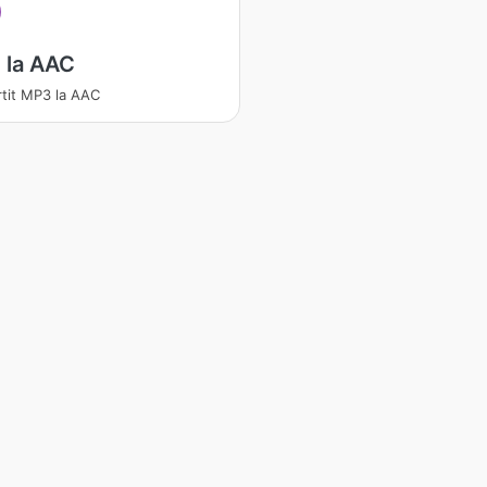
 la AAC
tit MP3 la AAC