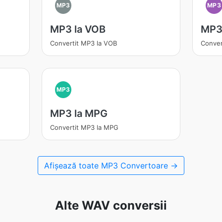
MP3
MP3
MP3 la VOB
MP3
Convertit MP3 la VOB
Conver
MP3
MP3 la MPG
Convertit MP3 la MPG
Afișează toate MP3 Convertoare →
Alte WAV conversii