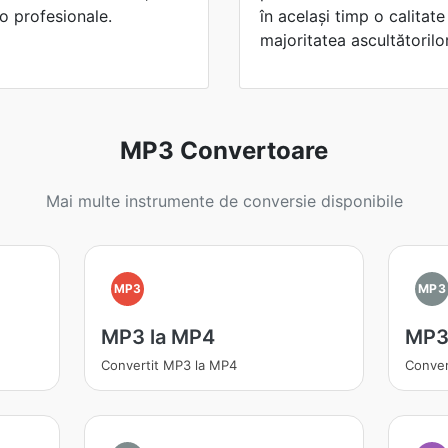
io profesionale.
în același timp o calitat
majoritatea ascultătorilor
MP3 Convertoare
Mai multe instrumente de conversie disponibile
MP3
MP3
MP3 la MP4
MP3 
Convertit MP3 la MP4
Conver