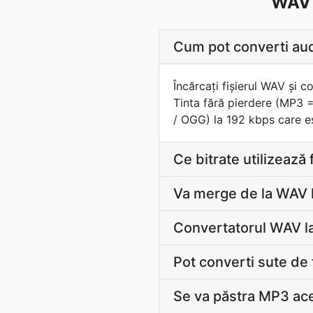
WAV 
Cum pot converti aud
Încărcaţi fișierul WAV şi 
Tinta fără pierdere (MP3 
/ OGG) la 192 kbps care es
Ce bitrate utilizează
Va merge de la WAV 
Convertatorul WAV la
Pot converti sute de
Se va păstra MP3 ac