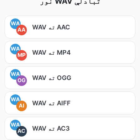
نور WAV تبادلې
WA
WAV ته AAC
AA
WA
WAV ته MP4
MP
WA
WAV ته OGG
OG
WA
WAV ته AIFF
AI
WA
WAV ته AC3
AC