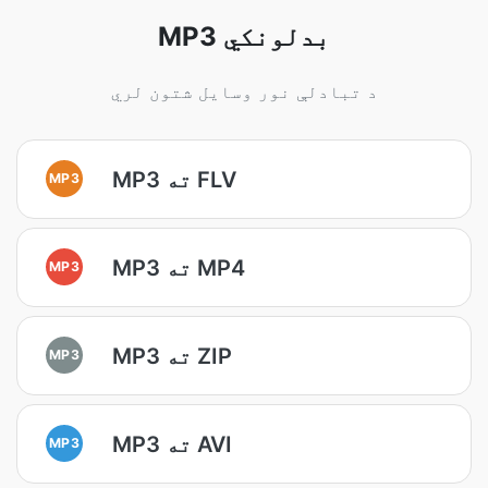
MP3 بدلونکي
د تبادلې نور وسایل شتون لري
MP3 ته FLV
MP3
MP3 ته MP4
MP3
MP3 ته ZIP
MP3
MP3 ته AVI
MP3