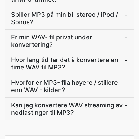
Spiller MP3 på min bil stereo / iPod /
+
Sonos?
Er min WAV- fil privat under
+
konvertering?
Hvor lang tid tar det å konvertere en
+
time WAV til MP3?
Hvorfor er MP3- fila høyere / stillere
+
enn WAV - kilden?
Kan jeg konvertere WAV streaming av
+
nedlastinger til MP3?