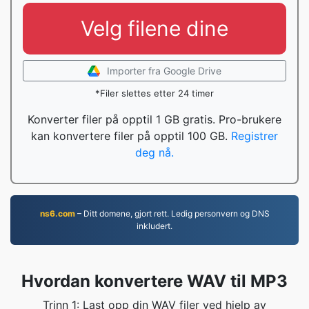
Velg filene dine
Importer fra Google Drive
*Filer slettes etter 24 timer
Konverter filer på opptil 1 GB gratis. Pro-brukere
kan konvertere filer på opptil 100 GB.
Registrer
deg nå.
ns6.com
– Ditt domene, gjort rett. Ledig personvern og DNS
inkludert.
Hvordan konvertere WAV til MP3
Trinn 1: Last opp din WAV filer ved hjelp av