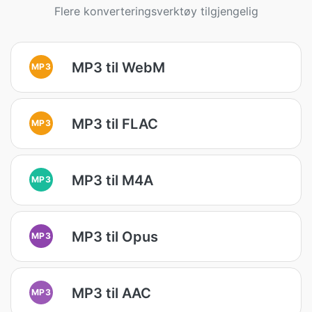
Flere konverteringsverktøy tilgjengelig
MP3 til WebM
MP3
MP3 til FLAC
MP3
MP3 til M4A
MP3
MP3 til Opus
MP3
MP3 til AAC
MP3