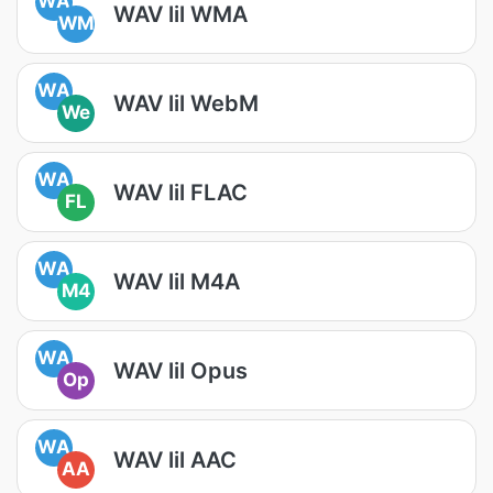
WA
WAV lil WMA
WM
WA
WAV lil WebM
We
WA
WAV lil FLAC
FL
WA
WAV lil M4A
M4
WA
WAV lil Opus
Op
WA
WAV lil AAC
AA