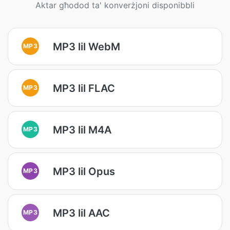
Aktar għodod ta' konverżjoni disponibbli
MP3 lil WebM
MP3
MP3 lil FLAC
MP3
MP3 lil M4A
MP3
MP3 lil Opus
MP3
MP3 lil AAC
MP3