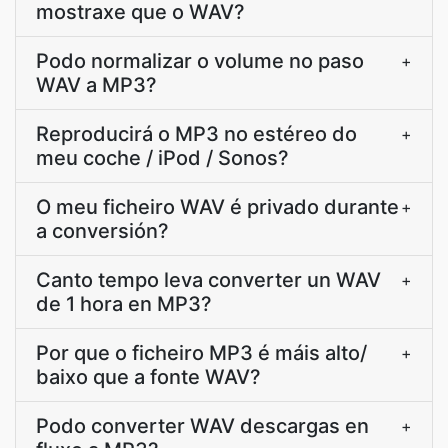
mostraxe que o WAV?
Podo normalizar o volume no paso
+
WAV a MP3?
Reproducirá o MP3 no estéreo do
+
meu coche / iPod / Sonos?
O meu ficheiro WAV é privado durante
+
a conversión?
Canto tempo leva converter un WAV
+
de 1 hora en MP3?
Por que o ficheiro MP3 é máis alto/
+
baixo que a fonte WAV?
Podo converter WAV descargas en
+