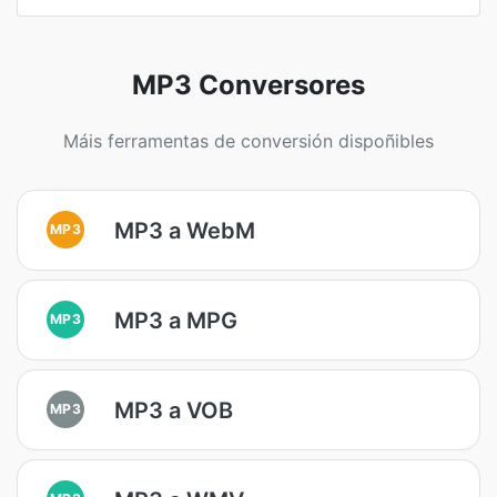
MP3 Conversores
Máis ferramentas de conversión dispoñibles
MP3 a WebM
MP3
MP3 a MPG
MP3
MP3 a VOB
MP3