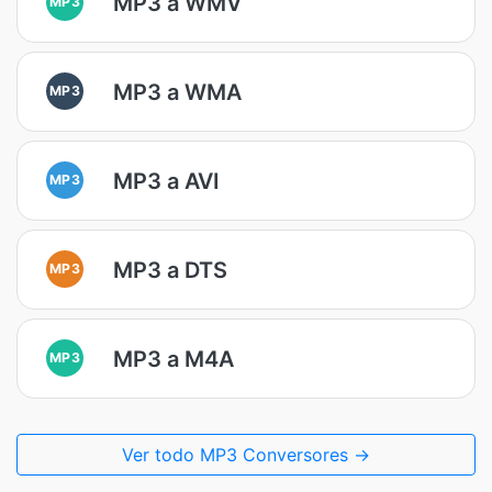
MP3 a WMV
MP3
MP3 a WMA
MP3
MP3 a AVI
MP3
MP3 a DTS
MP3
MP3 a M4A
MP3
Ver todo MP3 Conversores →