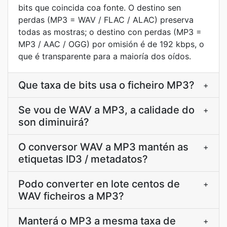
bits que coincida coa fonte. O destino sen
perdas (MP3 = WAV / FLAC / ALAC) preserva
todas as mostras; o destino con perdas (MP3 =
MP3 / AAC / OGG) por omisión é de 192 kbps, o
que é transparente para a maioría dos oídos.
Que taxa de bits usa o ficheiro MP3?
+
Se vou de WAV a MP3, a calidade do
+
son diminuirá?
O conversor WAV a MP3 mantén as
+
etiquetas ID3 / metadatos?
Podo converter en lote centos de
+
WAV ficheiros a MP3?
Manterá o MP3 a mesma taxa de
+