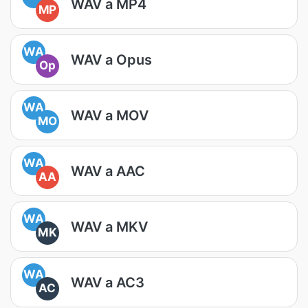
WAV a MP4
MP
WA
WAV a Opus
Op
WA
WAV a MOV
MO
WA
WAV a AAC
AA
WA
WAV a MKV
MK
WA
WAV a AC3
AC