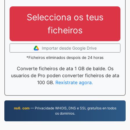
Selecciona os teus
ficheiros
Importar desde Google Drive
*Ficheiros eliminados despois de 24 horas
Converte ficheiros de ata 1 GB de balde. Os
usuarios de Pro poden converter ficheiros de ata
100 GB.
Rexístrate agora.
ns6. com
— Privacidade WHOIS, DNS e SSL gratuítos en todos
os dominios.