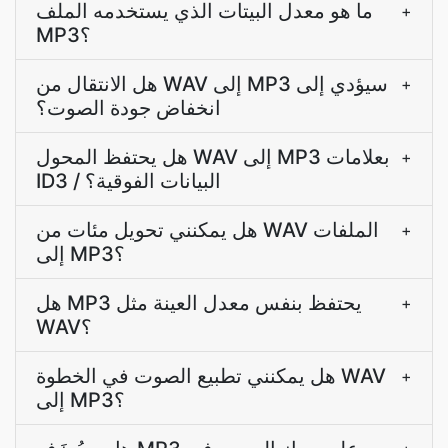
ما هو معدل البيتات الذي يستخدمه الملف
+
MP3؟
هل الانتقال من WAV إلى MP3 سيؤدي إلى
+
انخفاض جودة الصوت؟
هل يحتفظ المحول WAV إلى MP3 بعلامات
+
ID3 / البيانات الفوقية؟
هل يمكنني تحويل مئات من WAV الملفات
+
إلى MP3؟
هل MP3 يحتفظ بنفس معدل العينة مثل
+
WAV؟
هل يمكنني تطبيع الصوت في الخطوة WAV
+
إلى MP3؟