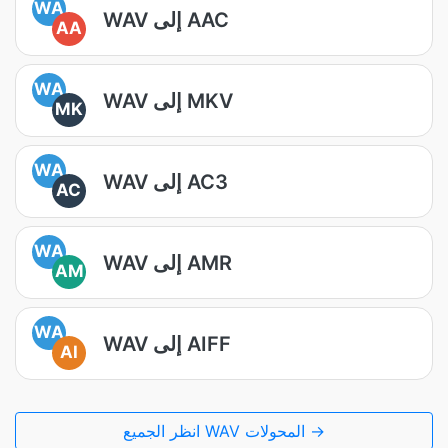
WA
WAV إلى AAC
AA
WA
WAV إلى MKV
MK
WA
WAV إلى AC3
AC
WA
WAV إلى AMR
AM
WA
WAV إلى AIFF
AI
انظر الجميع WAV المحولات →