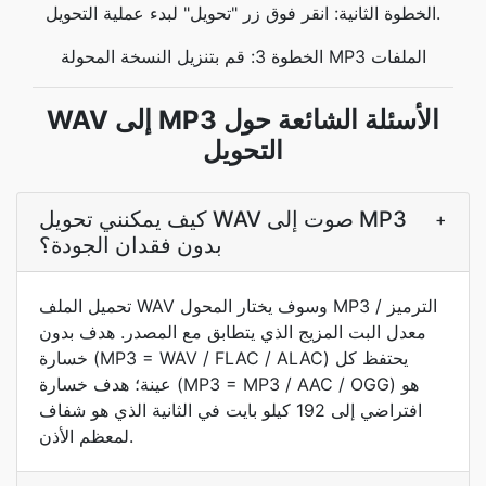
الخطوة الثانية: انقر فوق زر "تحويل" لبدء عملية التحويل.
الخطوة 3: قم بتنزيل النسخة المحولة MP3 الملفات
WAV إلى MP3 الأسئلة الشائعة حول
التحويل
كيف يمكنني تحويل WAV صوت إلى MP3
+
بدون فقدان الجودة؟
تحميل الملف WAV وسوف يختار المحول MP3 الترميز /
معدل البت المزيج الذي يتطابق مع المصدر. هدف بدون
خسارة (MP3 = WAV / FLAC / ALAC) يحتفظ كل
عينة؛ هدف خسارة (MP3 = MP3 / AAC / OGG) هو
افتراضي إلى 192 كيلو بايت في الثانية الذي هو شفاف
لمعظم الأذن.