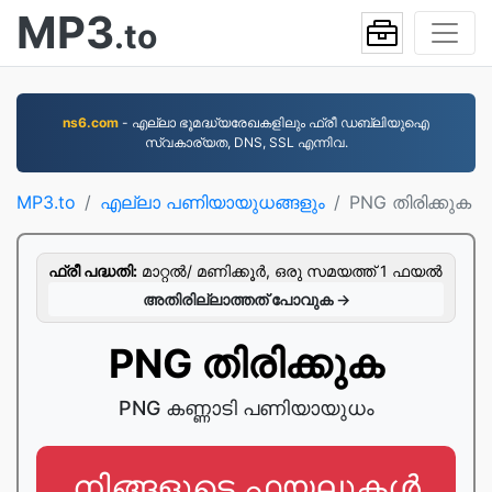
MP3
.to
ns6.com
- എല്ലാ ഭൂമദ്ധ്യരേഖകളിലും ഫ്രീ ഡബ്ലിയുഐ
സ്വകാര്യത, DNS, SSL എന്നിവ.
MP3.to
എല്ലാ പണിയായുധങ്ങളും
PNG തിരിക്കുക
ഫ്രീ പദ്ധതി:
മാറ്റല്‍/ മണിക്കൂര്‍, ഒരു സമയത്ത് 1 ഫയല്‍
അതിരില്ലാത്തത് പോവുക →
PNG തിരിക്കുക
PNG കണ്ണാടി പണിയായുധം
നിങ്ങളുടെ ഫയലുകൾ