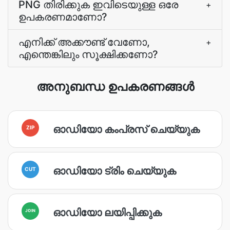
PNG തിരിക്കുക ഇവിടെയുള്ള ഒരേ
+
ഉപകരണമാണോ?
എനിക്ക് അക്കൗണ്ട് വേണോ,
+
എന്തെങ്കിലും സൂക്ഷിക്കണോ?
അനുബന്ധ ഉപകരണങ്ങൾ
ഓഡിയോ കംപ്രസ് ചെയ്യുക
ZIP
ഓഡിയോ ട്രിം ചെയ്യുക
CUT
ഓഡിയോ ലയിപ്പിക്കുക
JOIN