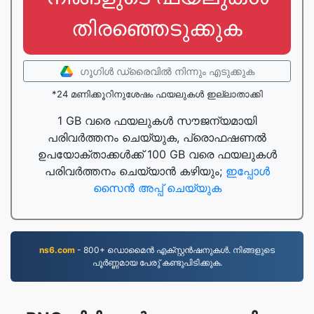
തിരഞ്ഞെടുക്കുക
ഗൂഗിള്‍ ഡ്രൈവില്‍ നിന്നും എടുക്കുക
*24 മണിക്കൂറിനുശേഷം ഫയലുകൾ ഇല്ലാതാക്കി
1 GB വരെ ഫയലുകൾ സൗജന്യമായി
പരിവർത്തനം ചെയ്യുക, പ്രൊഫഷണൽ
ഉപയോക്താക്കൾക്ക് 100 GB വരെ ഫയലുകൾ
പരിവർത്തനം ചെയ്യാൻ കഴിയും;
ഇപ്പോൾ
സൈൻ അപ്പ് ചെയ്യുക
ns6.com
- 800+ ഡൊമൈന്‍ എക്സ്റ്റന്‍ഷനുകള്‍. നിങ്ങളുടെ
പൂര്‍ണ്ണമായ പേരു് കണ്ടുപിടിക്കുക.