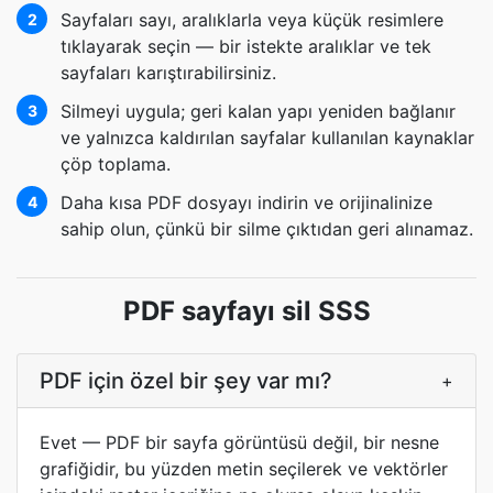
Sayfaları sayı, aralıklarla veya küçük resimlere
2
tıklayarak seçin — bir istekte aralıklar ve tek
sayfaları karıştırabilirsiniz.
Silmeyi uygula; geri kalan yapı yeniden bağlanır
3
ve yalnızca kaldırılan sayfalar kullanılan kaynaklar
çöp toplama.
Daha kısa PDF dosyayı indirin ve orijinalinize
4
sahip olun, çünkü bir silme çıktıdan geri alınamaz.
PDF sayfayı sil SSS
PDF için özel bir şey var mı?
+
Evet — PDF bir sayfa görüntüsü değil, bir nesne
grafiğidir, bu yüzden metin seçilerek ve vektörler