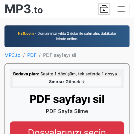
MP3
.to
Ns6.com
- Domaininizi yılda 2 dolar ile satın alın. dakikalar
içinde online.
MP3.to
PDF
PDF sayfayı sil
Bedava plan:
Saatte 1 dönüşüm, tek seferde 1 dosya
Sınırsız Gitmek →
PDF sayfayı sil
PDF Sayfa Silme
Dosyalarınızı seçin