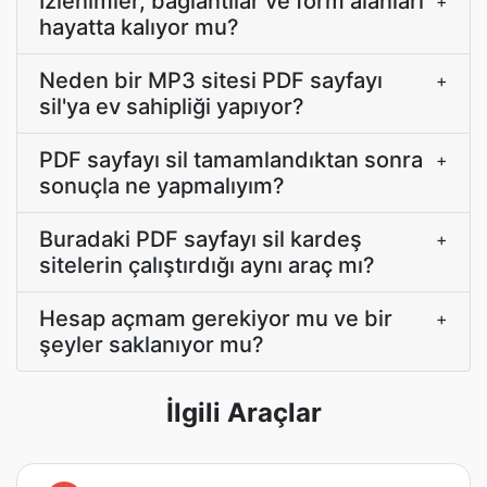
İzlenimler, bağlantılar ve form alanları
+
hayatta kalıyor mu?
Neden bir MP3 sitesi PDF sayfayı
+
sil'ya ev sahipliği yapıyor?
PDF sayfayı sil tamamlandıktan sonra
+
sonuçla ne yapmalıyım?
Buradaki PDF sayfayı sil kardeş
+
sitelerin çalıştırdığı aynı araç mı?
Hesap açmam gerekiyor mu ve bir
+
şeyler saklanıyor mu?
İlgili Araçlar