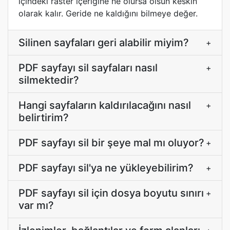
içindeki raster içeriğine ne olursa olsun keskin
olarak kalır. Geride ne kaldığını bilmeye değer.
Silinen sayfaları geri alabilir miyim?
+
PDF sayfayı sil sayfaları nasıl
+
silmektedir?
Hangi sayfaların kaldırılacağını nasıl
+
belirtirim?
PDF sayfayı sil bir şeye mal mı oluyor?
+
PDF sayfayı sil'ya ne yükleyebilirim?
+
PDF sayfayı sil için dosya boyutu sınırı
+
var mı?