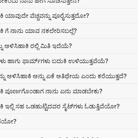
ಕೆಂದು ನಾನು ಹೇಗೆ ಸೂಚಿಸುತ್ತೇನೆ?
ಿ ಯಾವುದೇ ವೆಚ್ಚವನ್ನು ಪೂರೈಸುತ್ತದೋ?
ಕಿ ಗೆ ನಾನು ಯಾವ ನಕಲೇರಿಸಬಲ್ಲೆ?
 ಅಳಿಸಿಹಾಕಿ ರಲ್ಲಿ ಮಿತಿ ಇದೆಯೆ?
ು ಹಾಗು ಫಾರ್ಮ್‌ಗಳು ಬದುಕಿ ಉಳಿಯುತ್ತವೆಯೆ?
ು ಅಳಿಸಿಹಾಕಿ ಅನ್ನು ಏಕೆ ಆತಿಥೇಯ ಎಂದು ಕರೆಯುತ್ತದೆ?
ಹಾಕಿ ಪೂರ್ಣಗೊಂಡಾಗ ನಾನು ಏನು ಮಾಡಬೇಕು?
ಿ ಇಲ್ಲಿ ಸಹ ಒಡಹುಟ್ಟಿದವರ ಸೈಟ್‌ಗಳು ಓಡುತ್ತಿವೆಯೋ?
ದೆಯೋ?