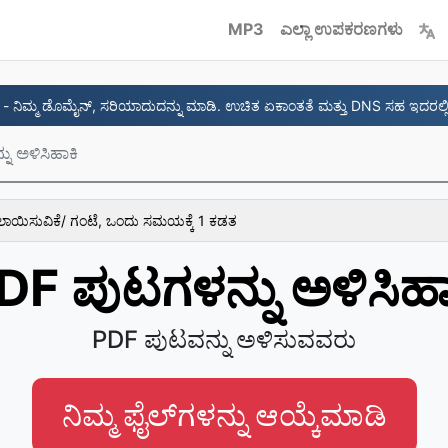
MP3
ಎಲ್ಲಾ ಉಪಕರಣಗಳು
- ನಿಮ್ಮ ಡೊಮೈನ್, ಸರಿಯಾದುದನ್ನು ಮಾಡಿ. ಉಚಿತ ಏಕಾಂತತೆ ಮತ್ತು DNS ಸಹ ಇದರಲ್ಲ
ು ಅಳಿಸಿಹಾಕಿ
ಯಿಸುವಿಕೆ/ ಗಂಟೆ, ಒಂದು ಸಮಯಕ್ಕೆ 1 ಕಡತ
DF ಪುಟಗಳನ್ನು ಅಳಿಸಿಹಾ
PDF ಪುಟವನ್ನು ಅಳಿಸುವವರು
ನಿಮ್ಮ ಫೈಲ್‌ಗಳನ್ನು ಆಯ್ಕೆಮಾಡಿ