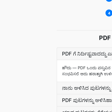
4
PDF 
PDF ಗೆ ನಿರ್ದಿಷ್ಟವಾದದ್
ಹೌದು — PDF ಒಂದು ವಸ್ತುವಿನ ಚಿ
ಸಂಭವಿಸಲಿ ಅದು ಹಠಾತ್ತಾಗಿ ಉಳಿಯ
ನಾನು ಅಳಿಸಿದ ಪುಟಗಳನ್ನು 
PDF ಪುಟಗಳನ್ನು ಅಳಿಸಿಹಾಕಿ