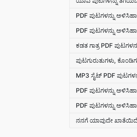
ಯಾವ ಪುಟಗಳನ್ನು ತೆಗೆಯಬೇ
PDF ಪುಟಗಳನ್ನು ಅಳಿಸಿಹಾಕ
PDF ಪುಟಗಳನ್ನು ಅಳಿಸಿಹಾ
ಕಡತ ಗಾತ್ರ PDF ಪುಟಗಳನ್ನು
ಪುಟಗುರುತುಗಳು, ಕೊಂಡಿಗಳ
MP3 ಸೈಟ್ PDF ಪುಟಗಳನ್ನ
PDF ಪುಟಗಳನ್ನು ಅಳಿಸಿ
PDF ಪುಟಗಳನ್ನು ಅಳಿಸಿಹಾಕ
ನನಗೆ ಯಾವುದೇ ಖಾತೆಯಿ