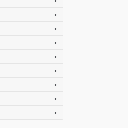
+
+
+
+
+
+
+
+
+