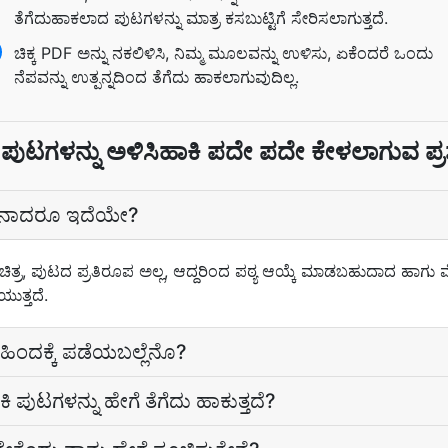
ತೆಗೆದುಹಾಕಲಾದ ಪುಟಗಳನ್ನು ಮಾತ್ರ ಕಸಬುಟ್ಟಿಗೆ ಸೇರಿಸಲಾಗುತ್ತದೆ.
ಚಿಕ್ಕ PDF ಅನ್ನು ನಕಲಿಳಿಸಿ, ನಿಮ್ಮ ಮೂಲವನ್ನು ಉಳಿಸು, ಏಕೆಂದರೆ ಒಂದು
ನೆಪವನ್ನು ಉತ್ಪನ್ನದಿಂದ ತೆಗೆದು ಹಾಕಲಾಗುವುದಿಲ್ಲ.
ಪುಟಗಳನ್ನು ಅಳಿಸಿಹಾಕಿ ಪದೇ ಪದೇ ಕೇಳಲಾಗುವ ಪ್ರಶ್
ದು ಏನಾದರೂ ಇದೆಯೇ?
ತ್ರ, ಪುಟದ ಪ್ರತಿರೂಪ ಅಲ್ಲ, ಆದ್ದರಿಂದ ಪಠ್ಯ ಆಯ್ಕೆ ಮಾಡಬಹುದಾದ ಹಾಗು 
ುತ್ತದೆ.
ಹಿಂದಕ್ಕೆ ಪಡೆಯಬಲ್ಲೆನೊ?
 ಪುಟಗಳನ್ನು ಹೇಗೆ ತೆಗೆದು ಹಾಕುತ್ತದೆ?