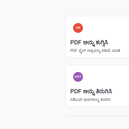
ZIP
PDF ಅನ್ನು ಕುಗ್ಗಿಸಿ
PDF ಫೈಲ್ ಗಾತ್ರವನ್ನು ಕಡಿಮೆ ಮಾಡಿ
ROT
PDF ಅನ್ನು ತಿರುಗಿಸಿ
ಪಿಡಿಎಫ್ ಪುಟಗಳನ್ನು ತಿರುಗಿಸಿ