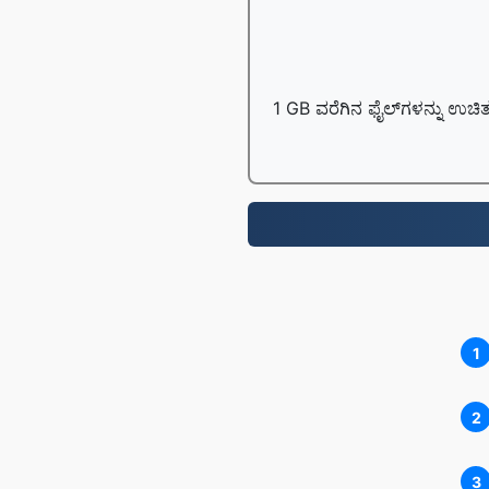
1 GB ವರೆಗಿನ ಫೈಲ್‌ಗಳನ್ನು ಉಚಿತ
1
2
3