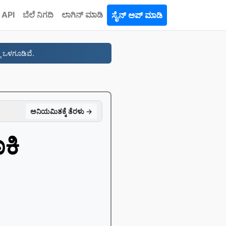
API
ಬೆಲೆ ನಿಗದಿ
ಲಾಗಿನ್ ಮಾಡಿ
ಸೈನ್ ಅಪ್ ಮಾಡಿ
ಿ ಒಳಗೂಡಿವೆ.
ಅನಿಯಮಿತಕ್ಕೆ ತೆರಳು →
ಕಿ