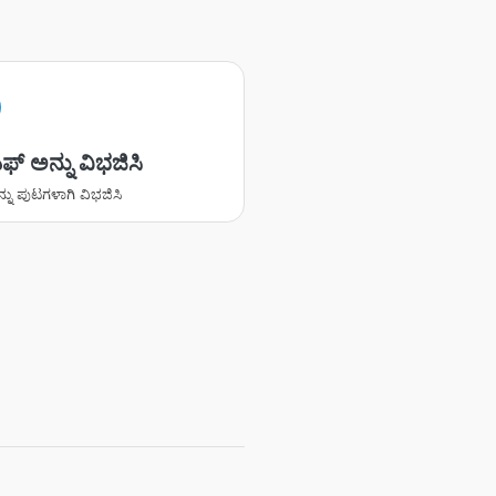
ಫ್ ಅನ್ನು ವಿಭಜಿಸಿ
ನು ಪುಟಗಳಾಗಿ ವಿಭಜಿಸಿ