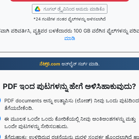
ಗೂಗಲ್ ಡ್ರೈವಿನಿಂದ ಆಮದು ಮಾಡಿಕೊ
*24 ಗಂಟೆಗಳ ನಂತರ ಫೈಲ್‌ಗಳನ್ನು ಅಳಿಸಲಾಗಿದೆ
ವಾಗಿ ಪರಿವರ್ತಿಸಿ, ವೃತ್ತಿಪರ ಬಳಕೆದಾರರು 100 GB ವರೆಗಿನ ಫೈಲ್‌ಗಳನ್ನು ಪರ
ಮಾಡಿ
ನೆಟ್ಸ್6.com
ಆನ್‌ಲೈನ್‌ ಸರ್ಚ್ ಮಾಡಿ.
PDF ಇಂದ ಪುಟಗಳನ್ನು ಹೇಗೆ ಅಳಿಸಿಹಾಕುವುದು?
PDF documents ಅನ್ನು ಉತ್ಥಾಪಿಸು (ಲೋಡ್) ನೀವು ಒಂದು ಪುಟದಿಂದ
ತೆಗೆಯಬೇಕೆಂದಿ.
ಈ ಮೂಲಕ ಒಂದೇ ಒಂದು ಕೋರಿಕೆಯಲ್ಲಿ ನೀವು ಅಂಕಿಅಂಶಗಳನ್ನು ಮತ್ತು
ಒಂದೇ ಪುಟಗಳನ್ನು ಸೇರಿಸಬಹುದು.
ತೆಗೆದುಹಾಕು; ಉಳಿದಿರುವ ರಚನೆಯನ್ನು ಮರಳಿ ಸಂಪರ್ಕ ಹೊಂದಲಾಗಿದೆ ಹ