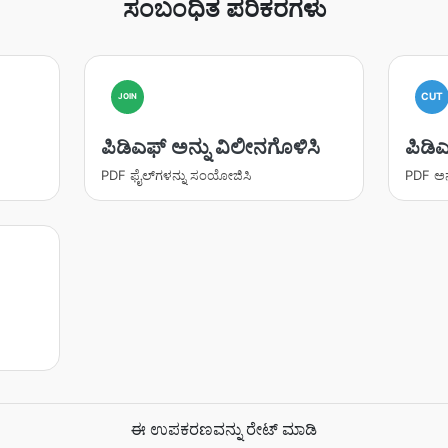
ಸಂಬಂಧಿತ ಪರಿಕರಗಳು
CUT
JOIN
ಪಿಡಿಎಫ್ ಅನ್ನು ವಿಲೀನಗೊಳಿಸಿ
ಪಿಡಿಎ
PDF ಫೈಲ್‌ಗಳನ್ನು ಸಂಯೋಜಿಸಿ
PDF ಅನ್
ಈ ಉಪಕರಣವನ್ನು ರೇಟ್ ಮಾಡಿ