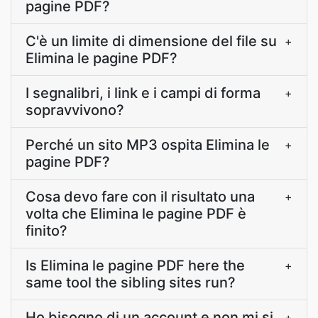
pagine PDF?
C'è un limite di dimensione del file su
+
Elimina le pagine PDF?
I segnalibri, i link e i campi di forma
+
sopravvivono?
Perché un sito MP3 ospita Elimina le
+
pagine PDF?
Cosa devo fare con il risultato una
+
volta che Elimina le pagine PDF è
finito?
Is Elimina le pagine PDF here the
+
same tool the sibling sites run?
Ho bisogno di un account e non mi si
+