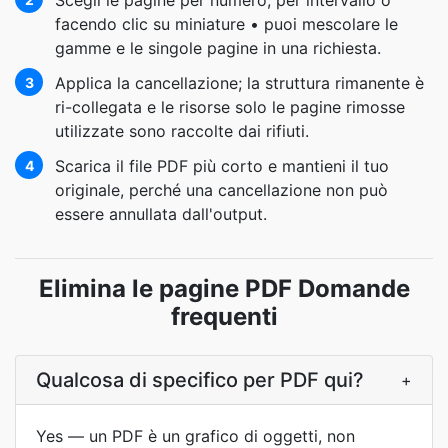
Scegli le pagine per numero, per intervallo o
facendo clic su miniature • puoi mescolare le
gamme e le singole pagine in una richiesta.
Applica la cancellazione; la struttura rimanente è
3
ri-collegata e le risorse solo le pagine rimosse
utilizzate sono raccolte dai rifiuti.
Scarica il file PDF più corto e mantieni il tuo
4
originale, perché una cancellazione non può
essere annullata dall'output.
Elimina le pagine PDF Domande
frequenti
Qualcosa di specifico per PDF qui?
+
Yes — un PDF è un grafico di oggetti, non