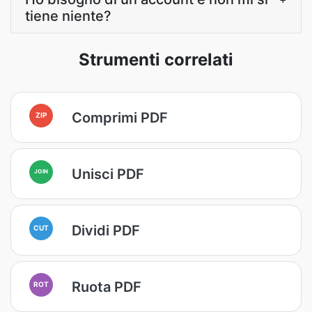
tiene niente?
Strumenti correlati
Comprimi PDF
ZIP
Unisci PDF
JOIN
Dividi PDF
CUT
Ruota PDF
ROT