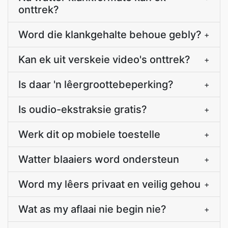
onttrek?
Word die klankgehalte behoue gebly?
+
Kan ek uit verskeie video's onttrek?
+
Is daar 'n lêergroottebeperking?
+
Is oudio-ekstraksie gratis?
+
Werk dit op mobiele toestelle
+
Watter blaaiers word ondersteun
+
Word my lêers privaat en veilig gehou
+
Wat as my aflaai nie begin nie?
+