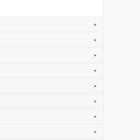
+
+
+
+
+
+
+
+