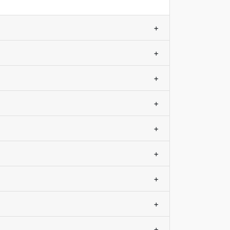
+
+
+
+
+
+
+
+
+