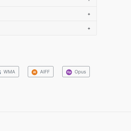
+
+
WMA
AIFF
Opus
M
AI
Op