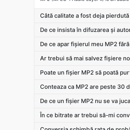
Câtă calitate a fost deja pierdută
De ce insista în difuzarea și au
De ce apar fişierul meu MP2 fără
Ar trebui să mai salvez fișiere n
Poate un fișier MP2 să poată pur
Conteaza ca MP2 are peste 30 d
De ce un fișier MP2 nu se va ju
În ce bitrate ar trebui să-mi con
Conversia schimbă rata de prob