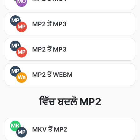
MO
MP
MP2 ਤੋਂ MP3
MP
MP
MP2 ਤੋਂ MP3
MP
MP
MP2 ਤੋਂ WEBM
We
ਵਿੱਚ ਬਦਲੋ MP2
MK
MKV ਤੋਂ MP2
MP