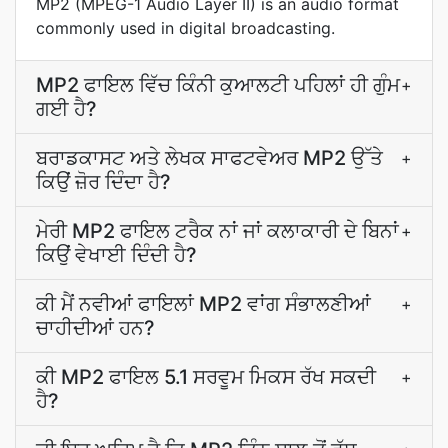
MP2 (MPEG-1 Audio Layer II) is an audio format
commonly used in digital broadcasting.
MP2 ਫਾਇਲ ਵਿੱਚ ਕਿੰਨੀ ਕੁਆਲਟੀ ਪਹਿਲਾਂ ਹੀ ਗੁੰਮ
+
ਗਈ ਹੈ?
ਬਰਾਡਕਾਸਟ ਅਤੇ ਲੇਖਕ ਸਾਫਟਵੇਅਰ MP2 ਉੱਤੇ
+
ਕਿਉਂ ਜ਼ੋਰ ਦਿੰਦਾ ਹੈ?
ਮੇਰੀ MP2 ਫਾਇਲ ਟਰੈਕ ਨਾਂ ਜਾਂ ਕਲਾਕਾਰੀ ਦੇ ਬਿਨਾਂ
+
ਕਿਉਂ ਵੇਖਾਈ ਦਿੰਦੀ ਹੈ?
ਕੀ ਮੈਂ ਨਵੀਆਂ ਫਾਇਲਾਂ MP2 ਵਾਂਗ ਸੰਭਾਲਣੀਆਂ
+
ਚਾਹੀਦੀਆਂ ਹਨ?
ਕੀ MP2 ਫਾਇਲ 5.1 ਸਰਵੂਮ ਮਿਕਸ ਰੱਖ ਸਕਦੀ
+
ਹੈ?