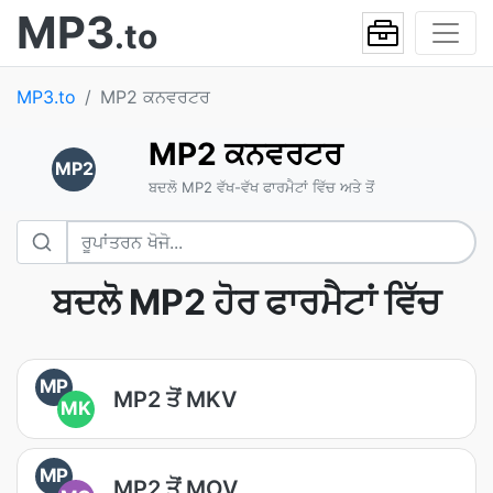
MP3
.to
MP3.to
MP2 ਕਨਵਰਟਰ
MP2 ਕਨਵਰਟਰ
MP2
ਬਦਲੋ MP2 ਵੱਖ-ਵੱਖ ਫਾਰਮੈਟਾਂ ਵਿੱਚ ਅਤੇ ਤੋਂ
ਬਦਲੋ MP2 ਹੋਰ ਫਾਰਮੈਟਾਂ ਵਿੱਚ
MP
MP2 ਤੋਂ MKV
MK
MP
MP2 ਤੋਂ MOV