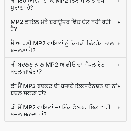
ਕੀ ਇਹ ਅਹਿਮ ਹੈ ਕਿ MP2 ਤਿੰਨ ਸਾਲ ਤੋਂ ਵੱਧ
+
ਪੁਰਾਣਾ ਹੈ?
MP2 ਫਾਇਲ ਮੇਰੇ ਬਰਾਊਜ਼ਰ ਵਿੱਚ ਚੱਲ ਨਹੀਂ ਰਹੀ
+
ਹੈ?
ਮੈਂ ਆਪਣੀ MP2 ਫਾਇਲਾਂ ਨੂੰ ਕਿਹੜੀ ਬਿੱਟਰੇਟ ਨਾਲ
+
ਬਦਲਣਾ ਹੈ?
ਕੀ ਬਦਲਣ ਨਾਲ MP2 ਆਡੀਓ ਦਾ ਸੈਂਪਲ ਰੇਟ
+
ਬਦਲ ਜਾਵੇਗਾ?
ਕੀ ਮੈਂ MP2 ਬਦਲਣ ਦੀ ਬਜਾਏ ਇਕਸਟੈਨਸ਼ਨ ਦਾ ਨਾਂ
+
ਬਦਲ ਸਕਦਾ ਹਾਂ?
ਕੀ ਮੈਂ MP2 ਫਾਇਲਾਂ ਦਾ ਇੱਕ ਫੋਲਡਰ ਇੱਕ ਵਾਰੀ
+
ਬਦਲ ਸਕਦਾ ਹਾਂ?