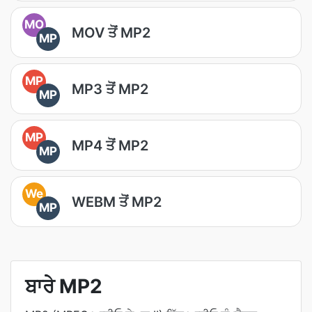
MO
MOV ਤੋਂ MP2
MP
MP
MP3 ਤੋਂ MP2
MP
MP
MP4 ਤੋਂ MP2
MP
We
WEBM ਤੋਂ MP2
MP
ਬਾਰੇ MP2