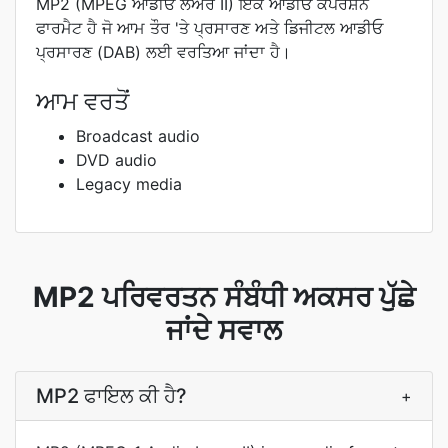
MP2 (MPEG ਆਡੀਓ ਲੇਅਰ II) ਇੱਕ ਆਡੀਓ ਕੰਪਰੈਸ਼ਨ
ਫਾਰਮੈਟ ਹੈ ਜੋ ਆਮ ਤੌਰ 'ਤੇ ਪ੍ਰਸਾਰਣ ਅਤੇ ਡਿਜੀਟਲ ਆਡੀਓ
ਪ੍ਰਸਾਰਣ (DAB) ਲਈ ਵਰਤਿਆ ਜਾਂਦਾ ਹੈ।
ਆਮ ਵਰਤੋਂ
Broadcast audio
DVD audio
Legacy media
MP2 ਪਰਿਵਰਤਨ ਸੰਬੰਧੀ ਅਕਸਰ ਪੁੱਛੇ
ਜਾਂਦੇ ਸਵਾਲ
MP2 ਫਾਇਲ ਕੀ ਹੈ?
+