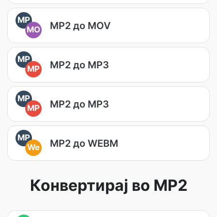
MP
MP2 до MOV
MO
MP
MP2 до MP3
MP
MP
MP2 до MP3
MP
MP
MP2 до WEBM
We
Конвертирај во MP2