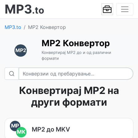
MP3
.to
MP3.to
MP2 Конвертор
MP2 Конвертор
MP2
Конвертирај MP2 до и од различни
формати
Конвертирај MP2 на
други формати
MP
MP2 до MKV
MK