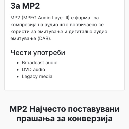
За MP2
MP2 (MPEG Audio Layer II) е формат за
компресија на аудио што вообичаено се
користи за емитување и дигитално аудио
емитување (DAB).
Чести употреби
Broadcast audio
DVD audio
Legacy media
MP2 Најчесто поставувани
прашања за конверзија