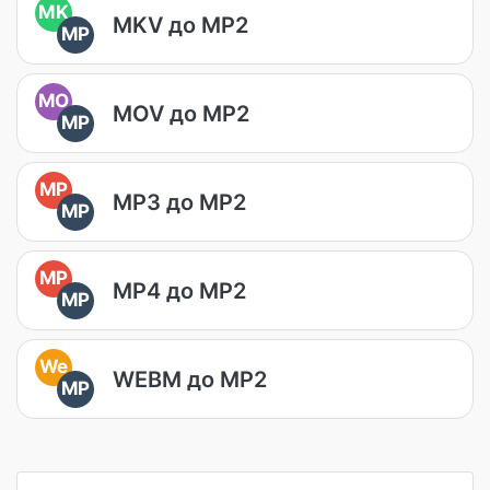
MK
MKV до MP2
MP
MO
MOV до MP2
MP
MP
MP3 до MP2
MP
MP
MP4 до MP2
MP
We
WEBM до MP2
MP