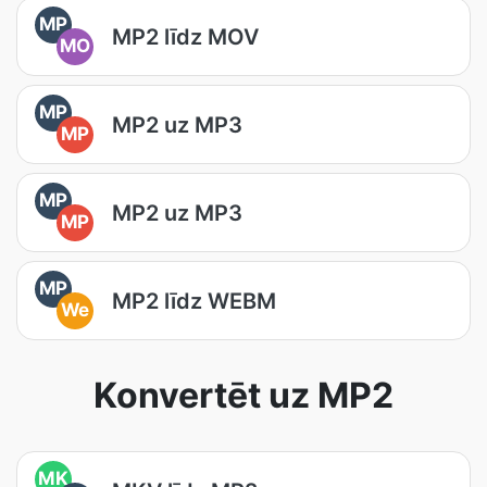
MP
MP2 līdz MOV
MO
MP
MP2 uz MP3
MP
MP
MP2 uz MP3
MP
MP
MP2 līdz WEBM
We
Konvertēt uz MP2
MK