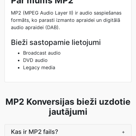
Par mums MP2
MP2 (MPEG Audio Layer II) ir audio saspiešanas
formāts, ko parasti izmanto apraidei un digitālā
audio apraidei (DAB).
Bieži sastopamie lietojumi
Broadcast audio
DVD audio
Legacy media
MP2 Konversijas bieži uzdotie
jautājumi
Kas ir MP2 fails?
+