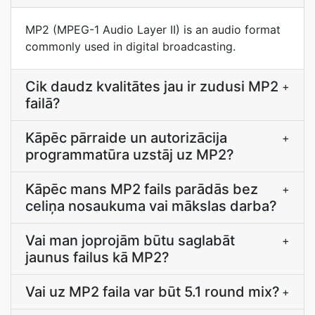
MP2 (MPEG-1 Audio Layer II) is an audio format
commonly used in digital broadcasting.
Cik daudz kvalitātes jau ir zudusi MP2
+
failā?
Kāpēc pārraide un autorizācija
+
programmatūra uzstāj uz MP2?
Kāpēc mans MP2 fails parādās bez
+
celiņa nosaukuma vai mākslas darba?
Vai man joprojām būtu saglabāt
+
jaunus failus kā MP2?
Vai uz MP2 faila var būt 5.1 round mix?
+