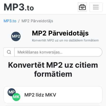
MP3
.to
MP3.to
MP2 Pārveidotājs
MP2 Pārveidotājs
MP2
Konvertēt MP2 uz un no dažādiem formātiem
Konvertēt MP2 uz citiem
formātiem
MP
MP2 līdz MKV
MK