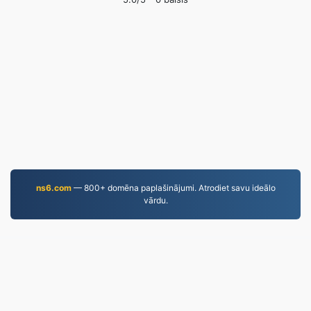
ns6.com
— 800+ domēna paplašinājumi. Atrodiet savu ideālo
vārdu.
MP3.to
2,331,500 Kopš 2019. gada konvertētie faili
Privātuma politika
|
Pakalpojumu sniegšanas