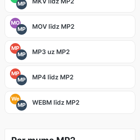
MKV līdz MP2
MP
MO
MOV līdz MP2
MP
MP
MP3 uz MP2
MP
MP
MP4 līdz MP2
MP
We
WEBM līdz MP2
MP