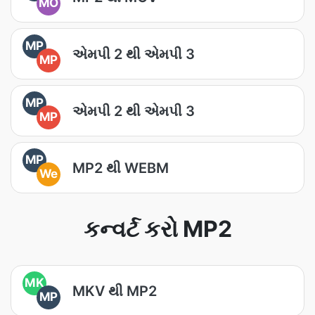
MO
MP
એમપી 2 થી એમપી 3
MP
MP
એમપી 2 થી એમપી 3
MP
MP
MP2 થી WEBM
We
કન્વર્ટ કરો MP2
MK
MKV થી MP2
MP