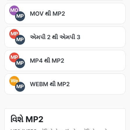
MO
MOV થી MP2
MP
MP
એમપી 2 થી એમપી 3
MP
MP
MP4 થી MP2
MP
We
WEBM થી MP2
MP
વિશે MP2