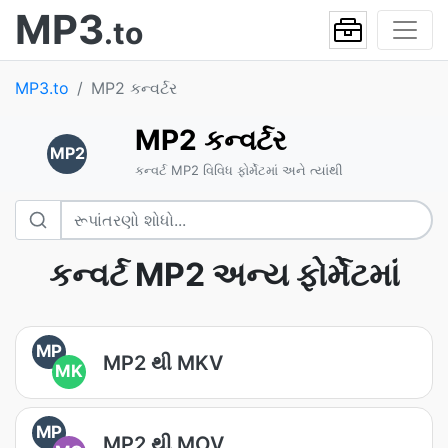
MP3
.to
MP3.to
MP2 કન્વર્ટર
MP2 કન્વર્ટર
MP2
કન્વર્ટ MP2 વિવિધ ફોર્મેટમાં અને ત્યાંથી
કન્વર્ટ MP2 અન્ય ફોર્મેટમાં
MP
MP2 થી MKV
MK
MP
MP2 થી MOV