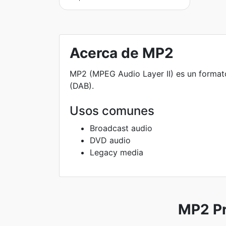
Acerca de MP2
MP2 (MPEG Audio Layer II) es un formato
(DAB).
Usos comunes
Broadcast audio
DVD audio
Legacy media
MP2 Pr