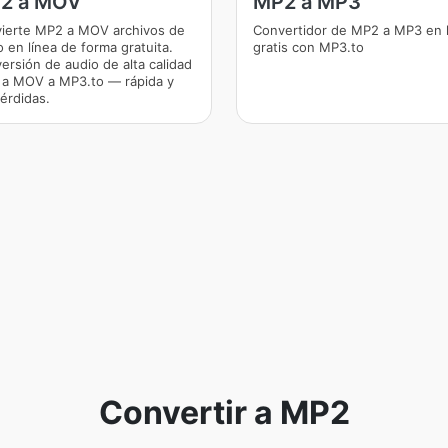
2 a MOV
MP2 a MP3
ierte MP2 a MOV archivos de
Convertidor de MP2 a MP3 en 
o en línea de forma gratuita.
gratis con MP3.to
ersión de audio de alta calidad
a MOV a MP3.to — rápida y
pérdidas.
Convertir a MP2