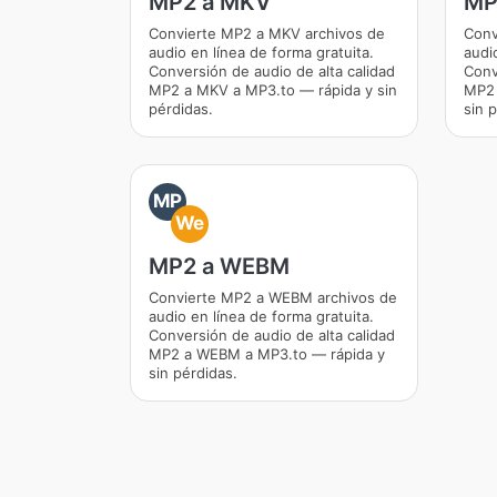
MP2 a MKV
MP
Convierte MP2 a MKV archivos de
Conv
audio en línea de forma gratuita.
audi
Conversión de audio de alta calidad
Conv
MP2 a MKV a MP3.to — rápida y sin
MP2 
pérdidas.
sin 
MP
We
MP2 a WEBM
Convierte MP2 a WEBM archivos de
audio en línea de forma gratuita.
Conversión de audio de alta calidad
MP2 a WEBM a MP3.to — rápida y
sin pérdidas.