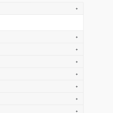
+
+
+
+
+
+
+
+