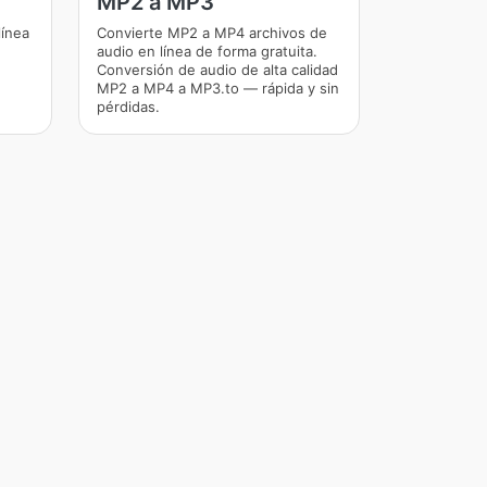
MP2 a MP3
línea
Convierte MP2 a MP4 archivos de
audio en línea de forma gratuita.
Conversión de audio de alta calidad
MP2 a MP4 a MP3.to — rápida y sin
pérdidas.