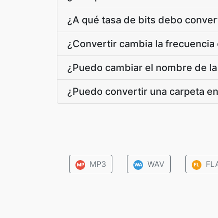
¿A qué tasa de bits debo conver
¿Convertir cambia la frecuenci
¿Puedo cambiar el nombre de la 
¿Puedo convertir una carpeta en
MP3
WAV
FL
MP
WA
FL