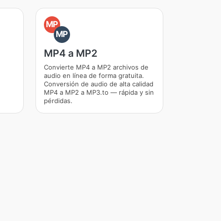
MP
MP
MP4 a MP2
Convierte MP4 a MP2 archivos de
audio en línea de forma gratuita.
Conversión de audio de alta calidad
MP4 a MP2 a MP3.to — rápida y sin
pérdidas.