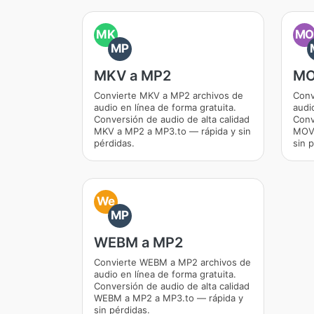
MK
M
MP
MKV a MP2
MO
Convierte MKV a MP2 archivos de
Conv
audio en línea de forma gratuita.
audi
Conversión de audio de alta calidad
Conv
MKV a MP2 a MP3.to — rápida y sin
MOV 
pérdidas.
sin 
We
MP
WEBM a MP2
Convierte WEBM a MP2 archivos de
audio en línea de forma gratuita.
Conversión de audio de alta calidad
WEBM a MP2 a MP3.to — rápida y
sin pérdidas.