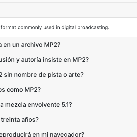
 format commonly used in digital broadcasting.
a en un archivo MP2?
usión y autoría insiste en MP2?
 sin nombre de pista o arte?
vos como MP2?
a mezcla envolvente 5.1?
treinta años?
reproducirá en mi navegador?