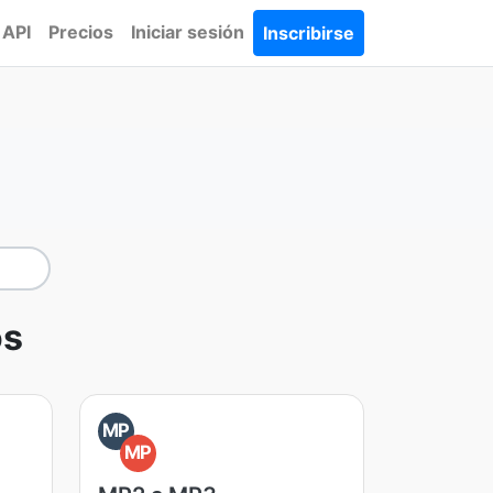
API
Precios
Iniciar sesión
Inscribirse
os
MP
MP