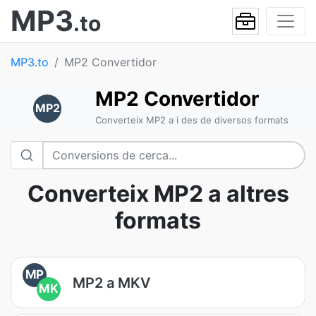
MP3
.to
MP3.to
MP2 Convertidor
MP2 Convertidor
MP2
Converteix MP2 a i des de diversos formats
Converteix MP2 a altres
formats
MP
MP2 a MKV
MK