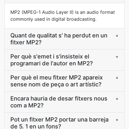
MP2 (MPEG-1 Audio Layer II) is an audio format
commonly used in digital broadcasting.
Quant de qualitat s' ha perdut en un
+
fitxer MP2?
Per què s'emet i s'insisteix el
+
programari de l'autor en MP2?
Per què el meu fitxer MP2 apareix
+
sense nom de peça o art artístic?
Encara hauria de desar fitxers nous
+
com a MP2?
Pot un fitxer MP2 portar una barreja
+
de 5. 1 en un fons?