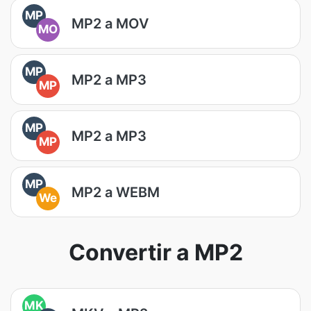
MP
MP2 a MOV
MO
MP
MP2 a MP3
MP
MP
MP2 a MP3
MP
MP
MP2 a WEBM
We
Convertir a MP2
MK