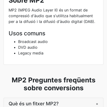
Sobre MP2
MP2 (MPEG Audio Layer II) és un format de
compressió d'àudio que s'utilitza habitualment
per a la difusió i la difusió d'àudio digital (DAB).
Usos comuns
Broadcast audio
DVD audio
Legacy media
MP2 Preguntes freqüents
sobre conversions
Què és un fitxer MP2?
+