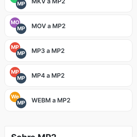
MKV a MP2
MP
MO
MOV a MP2
MP
MP
MP3 a MP2
MP
MP
MP4 a MP2
MP
We
WEBM a MP2
MP