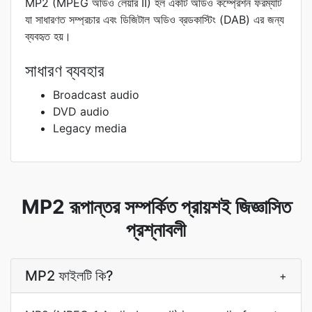
MP2 (MPEG অডিও লেয়ার II) হল একটি অডিও কম্প্রেশন ফরম্যাট
যা সাধারণত সম্প্রচার এবং ডিজিটাল অডিও ব্রডকাস্টিং (DAB) এর জন্য
ব্যবহৃত হয়।
সাধারণ ব্যবহার
Broadcast audio
DVD audio
Legacy media
MP2 রূপান্তর সম্পর্কিত প্রায়শই জিজ্ঞাসিত
প্রশ্নাবলী
MP2 ফাইলটি কি?
+