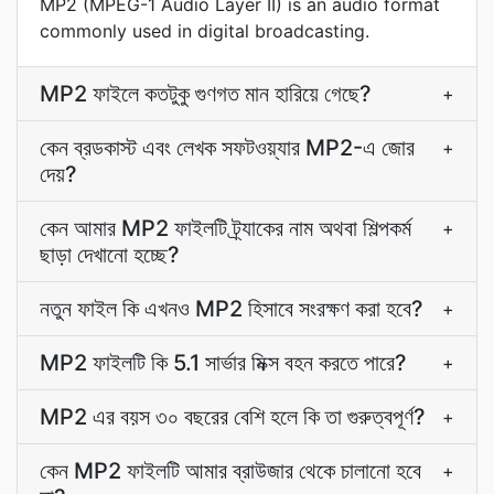
MP2 (MPEG-1 Audio Layer II) is an audio format
commonly used in digital broadcasting.
MP2 ফাইলে কতটুকু গুণগত মান হারিয়ে গেছে?
+
কেন ব্রডকাস্ট এবং লেখক সফটওয়্যার MP2-এ জোর
+
দেয়?
কেন আমার MP2 ফাইলটি ট্র্যাকের নাম অথবা শিল্পকর্ম
+
ছাড়া দেখানো হচ্ছে?
নতুন ফাইল কি এখনও MP2 হিসাবে সংরক্ষণ করা হবে?
+
MP2 ফাইলটি কি 5.1 সার্ভার মিক্স বহন করতে পারে?
+
MP2 এর বয়স ৩০ বছরের বেশি হলে কি তা গুরুত্বপূর্ণ?
+
কেন MP2 ফাইলটি আমার ব্রাউজার থেকে চালানো হবে
+