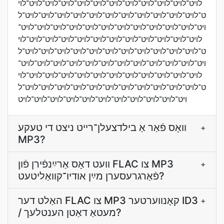
לױט־לױט־לױט־לױט־לױט־לױט־לױט־לױט־לױט־לױט־לױט־לױ
ט־לױט־לױט־לױט־לױט־לױט־לױט־לױט־לױט־לױט־לױט־לױט־ל
ױט־לױט־לױט־לױט־לױט־לױט־לױט־לױט־לױט־לױט־לױט־לױט־
לױט־לױט־לױט־לױט־לױט־לױט־לױט־לױט־לױט־לױט־לױט־לױ
ט־לױט־לױט־לױט־לױט־לױט־לױט־לױט־לױט־לױט־לױט־לױט־ל
ױט־לױט־לױט־לױט־לױט־לױט־לױט־לױט־לױט־לױט־לױט־לױט־
לױט־לױט־לױט־לױט־לױט־לױט־לױט־לױט־לױט־לױט־לױט־לױ
ט־לױט־לױט־לױט־לױט־לױט־לױט־לױט־לױט־לױט־לױט־לױט־ל
ױט־לױט־לױט־לױט־לױט־לױט־לױט־לױט־לױט־לױט־לױט
וואָס פֿאַר אַ בילדצעלן־רײט ניצט די טעקע
+
MP3?
װעט דאָס אַרײַנפֿירן פֿון FLAC צו MP3
+
פֿאַרגרעסערן מײַן אודיו־קװאַליטעט?
האַלט דער FLAC צו MP3 קאָנווערטער ID3
+
/ מעטאַ דאַטן הענטלעך?