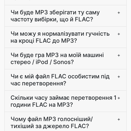
Чи буде MP3 зберігати ту саму
+
частоту вибірки, що й FLAC?
Чи можу я нормалізувати гучність
+
на кроці FLAC до MP3?
Чи буде гра MP3 на моїй машині
+
стерео / iPod / Sonos?
Чи є мій файл FLAC особистим під
+
час перетворення?
Скільки часу займає перетворення 1
+
години FLAC на MP3?
Чому файл MP3 голосніший/
+
тихіший за джерело FLAC?