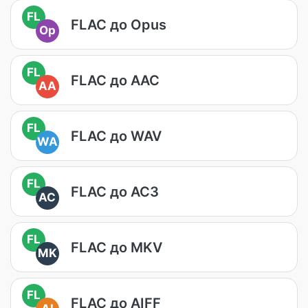
FL
FLAC до Opus
Op
FL
FLAC до AAC
AA
FL
FLAC до WAV
WA
FL
FLAC до AC3
AC
FL
FLAC до MKV
MK
FL
FLAC до AIFF