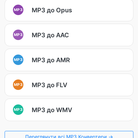
MP3 до Opus
MP3
MP3 до AAC
MP3
MP3 до AMR
MP3
MP3 до FLV
MP3
MP3 до WMV
MP3
Переглянути всі MP3 Конвертери →