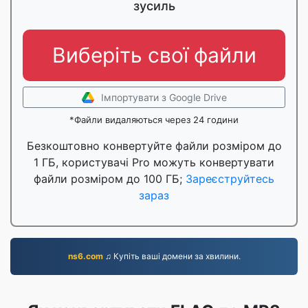
зусиль
Виберіть свої файли
Імпортувати з Google Drive
*Файли видаляються через 24 години
Безкоштовно конвертуйте файли розміром до
1 ГБ, користувачі Pro можуть конвертувати
файли розміром до 100 ГБ;
Зареєструйтесь
зараз
ns6.com
♫ Купіть ваші домени за хвилини.