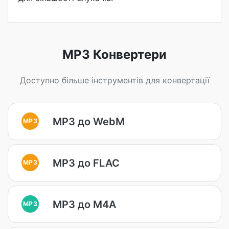
MP3 Конвертери
Доступно більше інструментів для конвертації
MP3 до WebM
MP3
MP3 до FLAC
MP3
MP3 до M4A
MP3