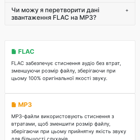
Чи можу я перетворити дані
+
звантаження FLAC на MP3?
FLAC
FLAC забезпечує стиснення аудіо без втрат,
зменшуючи розмір файлу, зберігаючи при
цьому 100% оригінальної якості звуку.
MP3
MP3-файли використовують стиснення з
втратами, щоб зменшити розмір файлу,
зберігаючи при цьому прийнятну якість звуку
для більшості слухачів.