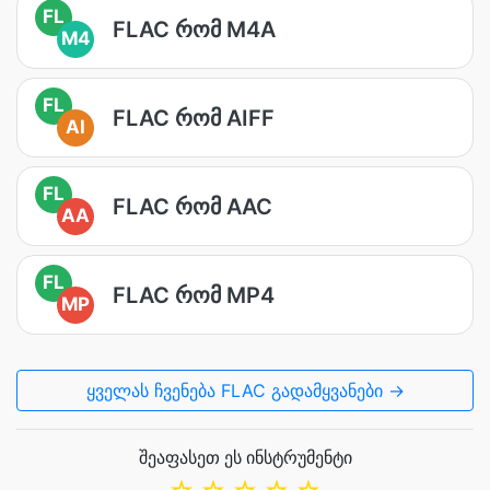
FL
FLAC რომ M4A
M4
FL
FLAC რომ AIFF
AI
FL
FLAC რომ AAC
AA
FL
FLAC რომ MP4
MP
ყველას ჩვენება FLAC გადამყვანები →
შეაფასეთ ეს ინსტრუმენტი