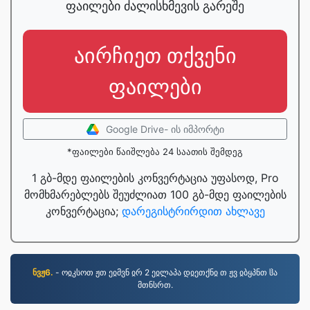
ფაილები ძალისხმევის გარეშე
აირჩიეთ თქვენი
ფაილები
Google Drive- ის იმპორტი
*ფაილები წაიშლება 24 საათის შემდეგ
1 გბ-მდე ფაილების კონვერტაცია უფასოდ, Pro
მომხმარებლებს შეუძლიათ 100 გბ-მდე ფაილების
კონვერტაცია;
დარეგისტრირდით ახლავე
ნვჟ6.
- ოჲკსოთ ჟთ ეჲმვნ ჲრ 2 ეჲლაპა დჲეთქნჲ თ ჟვ ჲბყპნთ ჱა
მთნსრთ.