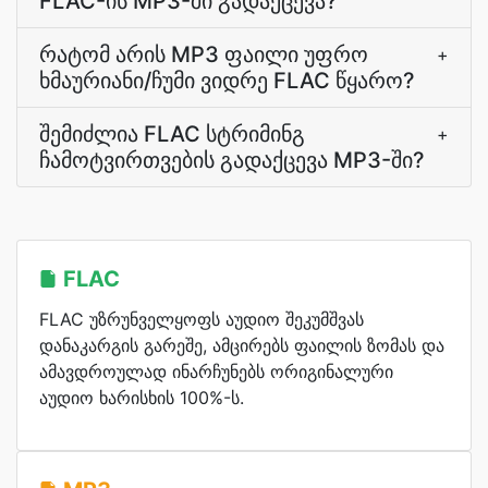
FLAC-ის MP3-ში გადაქცევა?
რატომ არის MP3 ფაილი უფრო
+
ხმაურიანი/ჩუმი ვიდრე FLAC წყარო?
შემიძლია FLAC სტრიმინგ
+
ჩამოტვირთვების გადაქცევა MP3-ში?
FLAC
FLAC უზრუნველყოფს აუდიო შეკუმშვას
დანაკარგის გარეშე, ამცირებს ფაილის ზომას და
ამავდროულად ინარჩუნებს ორიგინალური
აუდიო ხარისხის 100%-ს.