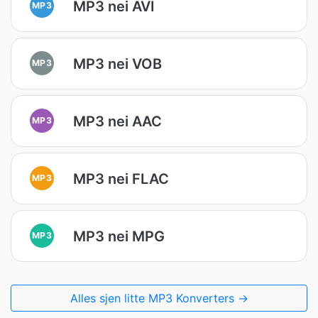
MP3 nei AVI
MP3
MP3 nei VOB
MP3
MP3 nei AAC
MP3
MP3 nei FLAC
MP3
MP3 nei MPG
MP3
Alles sjen litte MP3 Konverters →