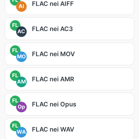
FLAC nei AIFF
AI
FL
FLAC nei AC3
AC
FL
FLAC nei MOV
MO
FL
FLAC nei AMR
AM
FL
FLAC nei Opus
Op
FL
FLAC nei WAV
WA