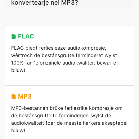
konvertearje nei MP3?
FLAC
FLAC biedt ferliesleaze audiokompresje,
wêrtroch de bestânsgrutte ferminderet wylst
100% fan 'e orizjinele audiokwaliteit bewarre
bliuwt.
MP3
MP3-bestannen brûke ferliesrike kompresje om
de bestânsgrutte te ferminderjen, wylst de
audiokwaliteit foar de measte harkers akseptabel
bliuwt.