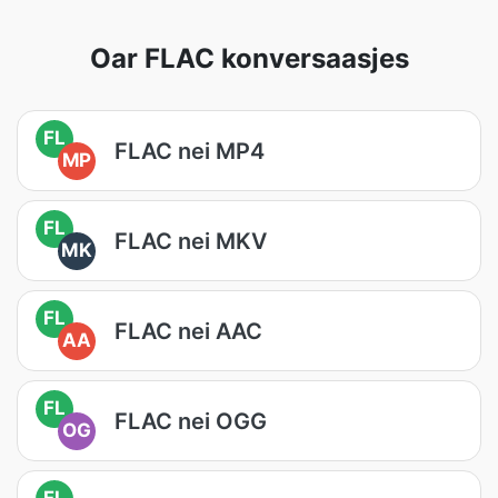
Oar FLAC konversaasjes
FL
FLAC nei MP4
MP
FL
FLAC nei MKV
MK
FL
FLAC nei AAC
AA
FL
FLAC nei OGG
OG
FL