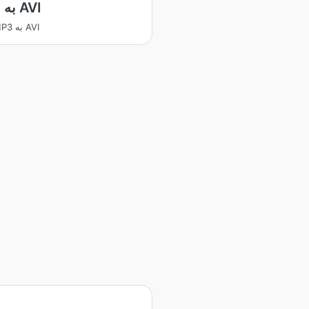
MP3 به AVI
تبدیل MP3 به AVI