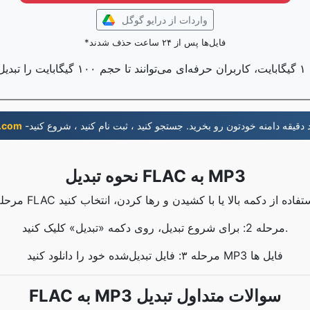
واردات از درایو گوگل
*فایل‌ها پس از ۲۴ ساعت حذف شدند
ند؛
دقيقه دامنه خودتون رو بخريد. جستجو کنيد ، ثبت نام کنيد ، شروع کنيد
وب‌گاه 
نحوه تبدیل FLAC به MP3
مرحله 2: برای شروع تبدیل، روی دکمه «تبدیل» کلیک کنید.
مرحله ۳: فایل تبدیل‌شده خود را دانلود کنید MP3 فایل ها
FLAC به MP3 سوالات متداول تبدیل