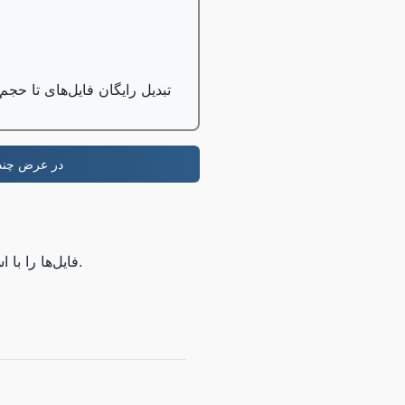
تبدیل رایگان فایل‌های تا حجم ۱ گیگابایت، کاربران حرفه‌ای می‌توانند تا حجم ۱۰۰ گیگابایت را تبدیل کن
-در عرض چند 
مرحله ۱: آپلود کنید FLAC فایل‌ها را با استفاده از دکمه بالا یا با کشیدن و رها کردن، انتخاب کنید.