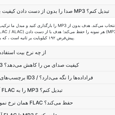
چگونه می‌توانم FLAC صدا را بدون از دست دادن کیفیت به MP3 تبدیل کنم؟
پیش‌فرض ۱۹۲ کیلوبایت بر ثانیه است ، که برای بیشتر گوشها شفاف است.
پرونده‌ی MP3 از چه نرخ بیت است
آیا تغییر از FLAC به MP3 کیفیت صدای من را کاهش می‌دهد؟
آیا مبدل FLAC به MP3 برچسب‌های ID3 / فراداده‌ها را نگه می‌دارد؟
آیا می‌توانم صدها پروندۀ FLAC را به MP3 تبدیل کنم؟
آیا MP3 همان نرخ نمونه‌گیری را مانند FLAC حفظ می‌کند؟