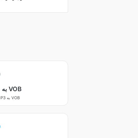
MP3 به VOB
تبدیل MP3 به VOB