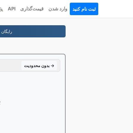
وارد شدن
قیمت‌گذاری
API
ثبت نام کنید
-دومين خودت، درست انجا
بدون محدودیت →
ت