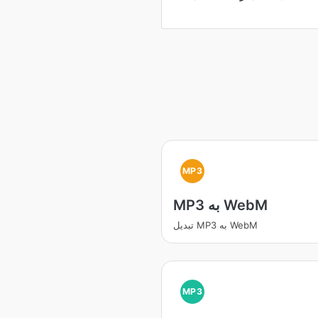
MP3
MP3 به WebM
تبدیل MP3 به WebM
MP3