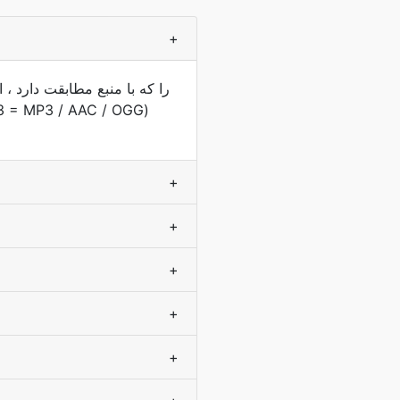
+
+
+
+
+
+