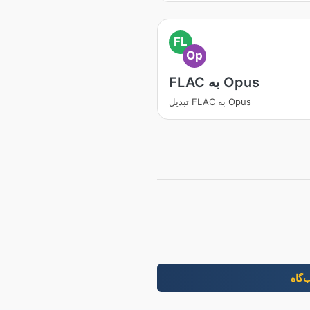
FL
Op
FLAC به Opus
تبدیل FLAC به Opus