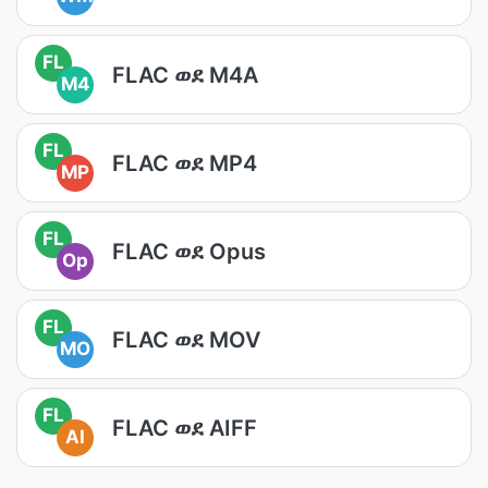
FL
FLAC ወደ M4A
M4
FL
FLAC ወደ MP4
MP
FL
FLAC ወደ Opus
Op
FL
FLAC ወደ MOV
MO
FL
FLAC ወደ AIFF
AI