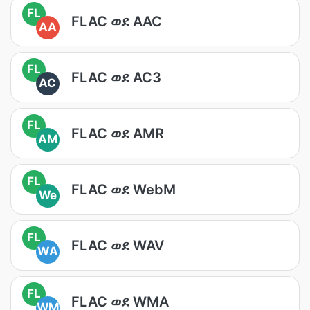
FL
FLAC ወደ AAC
AA
FL
FLAC ወደ AC3
AC
FL
FLAC ወደ AMR
AM
FL
FLAC ወደ WebM
We
FL
FLAC ወደ WAV
WA
FL
FLAC ወደ WMA
WM