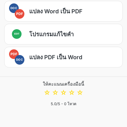
DOC
แปลง Word เป็น PDF
PDF
โปรแกรมแก้ไขคำ
EDIT
PDF
แปลง PDF เป็น Word
DOC
ให้คะแนนเครื่องมือนี้
☆
☆
☆
☆
☆
5.0
/5 -
0
โหวต