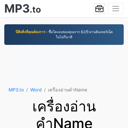
MP3
.to
นี่คือสิ่งที่คุณต้องการ
- ซื้อโดเมนของคุณจาก $2/ปี ผ่านอินเทอร์เน็ต
ในไม่กี่นาที
MP3.to
Word
เครื่องอ่านคำName
เครื่องอ่าน
คำName