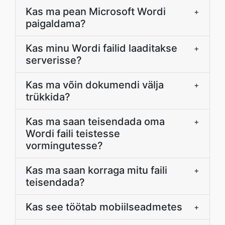
Kas ma pean Microsoft Wordi
+
paigaldama?
Kas minu Wordi failid laaditakse
+
serverisse?
Kas ma võin dokumendi välja
+
trükkida?
Kas ma saan teisendada oma
+
Wordi faili teistesse
vormingutesse?
Kas ma saan korraga mitu faili
+
teisendada?
Kas see töötab mobiilseadmetes
+