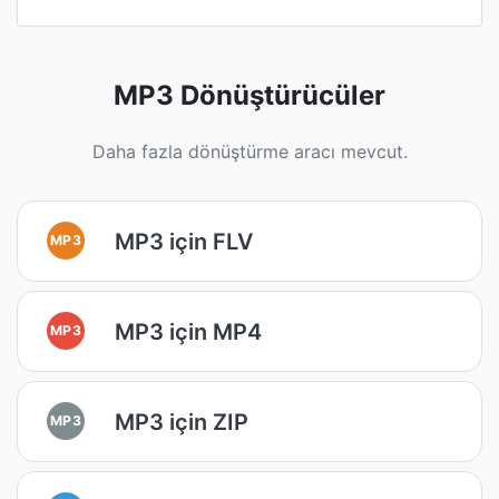
MP3 Dönüştürücüler
Daha fazla dönüştürme aracı mevcut.
MP3 için FLV
MP3
MP3 için MP4
MP3
MP3 için ZIP
MP3