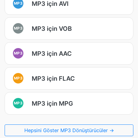
MP3 için AVI
MP3
MP3 için VOB
MP3
MP3 için AAC
MP3
MP3 için FLAC
MP3
MP3 için MPG
MP3
Hepsini Göster MP3 Dönüştürücüler →