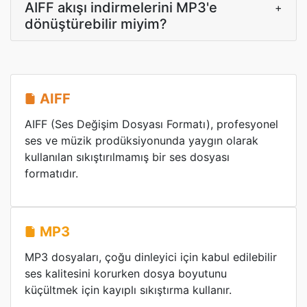
AIFF akışı indirmelerini MP3'e
+
dönüştürebilir miyim?
AIFF
AIFF (Ses Değişim Dosyası Formatı), profesyonel
ses ve müzik prodüksiyonunda yaygın olarak
kullanılan sıkıştırılmamış bir ses dosyası
formatıdır.
MP3
MP3 dosyaları, çoğu dinleyici için kabul edilebilir
ses kalitesini korurken dosya boyutunu
küçültmek için kayıplı sıkıştırma kullanır.