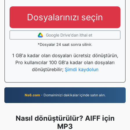
Dosyalarınızı seçin
Google Drive'dan ithal et
*Dosyalar 24 saat sonra silinir.
1 GB'a kadar olan dosyaları ücretsiz dönüştürün,
Pro kullanıcılar 100 GB'a kadar olan dosyaları
dönüştürebilir;
Şimdi kaydolun
Ns6.com
- Domaininizi dakikalar içinde satın alın.
Nasıl dönüştürülür? AIFF için
MP3