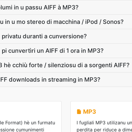
lumi in u passu AIFF à MP3?
u in u mo stereo di macchina / iPod / Sonos?
 privatu duranti a cunversione?
pi cunvertìri un AIFF di 1 ora in MP3?
 hè cchiù forte / silenziosu di a sorgenti AIFF?
IFF downloads in streaming in MP3?
MP3
ile Format) hè un furmatu
I fugliali MP3 utilizanu
essione cumunimenti
perdita per riduce a dime