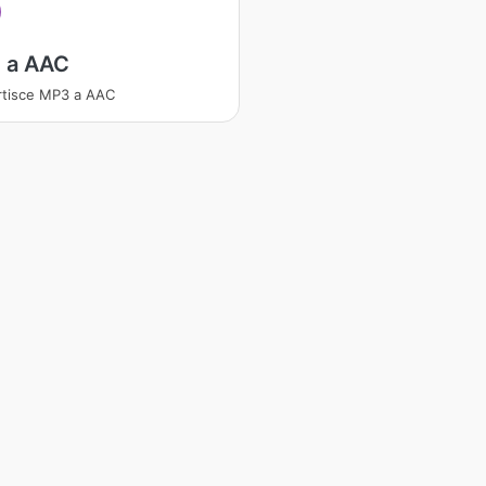
 a AAC
tisce MP3 a AAC