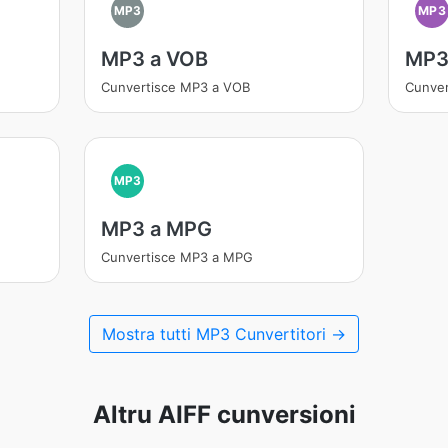
MP3
MP3
MP3 a VOB
MP3
Cunvertisce MP3 a VOB
Cunver
MP3
MP3 a MPG
Cunvertisce MP3 a MPG
Mostra tutti MP3 Cunvertitori →
Altru AIFF cunversioni