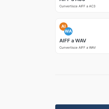
Cunvertisce AIFF a AC3
AI
WA
AIFF a WAV
Cunvertisce AIFF a WAV