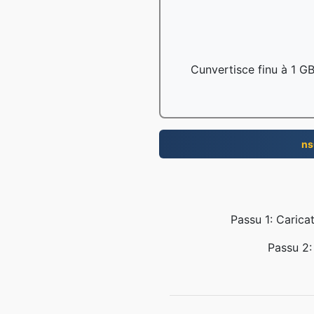
Cunvertisce finu à 1 GB 
ns
Passu 1: Caricat
Passu 2: