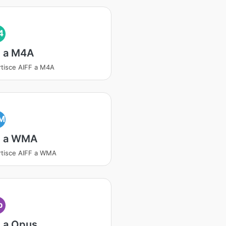
4
F a M4A
tisce AIFF a M4A
M
F a WMA
tisce AIFF a WMA
p
 a Opus