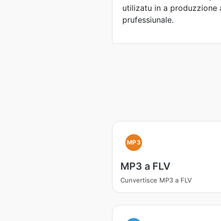
utilizatu in a produzzione
prufessiunale.
MP3
MP3 a FLV
Cunvertisce MP3 a FLV