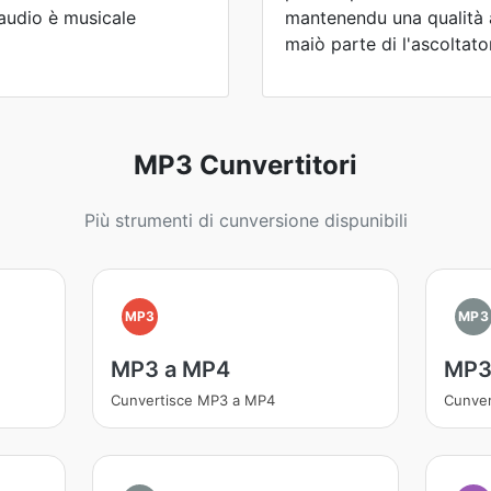
 audio è musicale
mantenendu una qualità 
maiò parte di l'ascoltator
MP3 Cunvertitori
Più strumenti di cunversione dispunibili
MP3
MP3
MP3 a MP4
MP3
Cunvertisce MP3 a MP4
Cunver