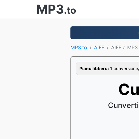
MP3
.to
MP3.to
AIFF
AIFF a MP3
Pianu libberu:
1 cunversione/o
Cu
Cunverti