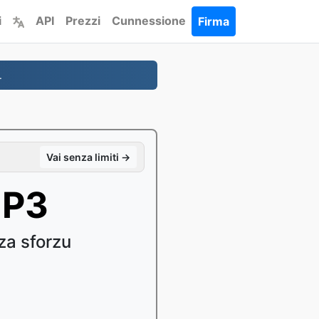
i
API
Prezzi
Cunnessione
Firma
.
Vai senza limiti →
MP3
za sforzu