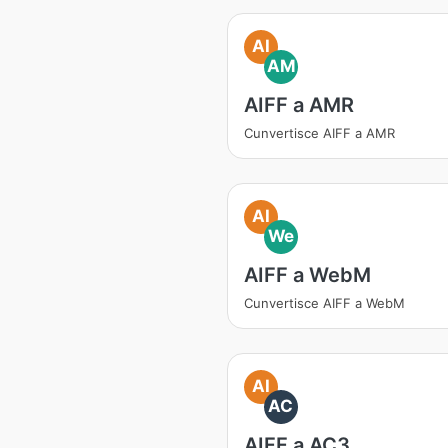
AI
AM
AIFF a AMR
Cunvertisce AIFF a AMR
AI
We
AIFF a WebM
Cunvertisce AIFF a WebM
AI
AC
AIFF a AC3