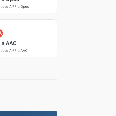
tisce AIFF a Opus
A
F a AAC
tisce AIFF a AAC