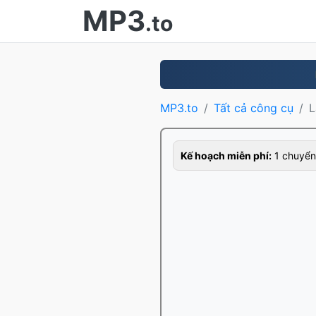
MP3
.to
MP3.to
Tất cả công cụ
L
Kế hoạch miễn phí:
1 chuyển 