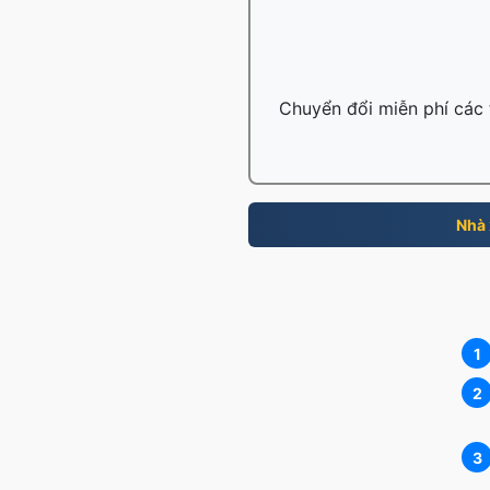
Chuyển đổi miễn phí các t
Nhà 
1
2
3