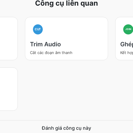
Công cụ liên quan
CUT
JOIN
Trim Audio
Ghé
Cắt các đoạn âm thanh
Kết hợ
Đánh giá công cụ này