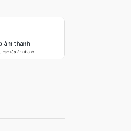
p âm thanh
p các tệp âm thanh