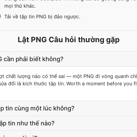
mọi thứ khác.
Tải về tập tin PNG bị đảo ngược.
Lật PNG Câu hỏi thường gặp
G cần phải biết không?
t chất lượng nào có thể sai — một PNG đi vòng quanh chín
 sửa đổi là kích thước tập tin. Worth a moment before you 
tập tin cùng một lúc không?
ập tin như thế nào?