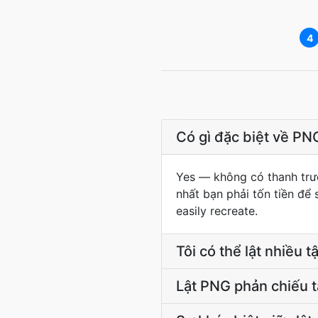
4
Có gì đặc biệt về PN
Yes — không có thanh trượ
nhất bạn phải tốn tiền để
easily recreate.
Tôi có thể lật nhiều 
Lật PNG phản chiếu t