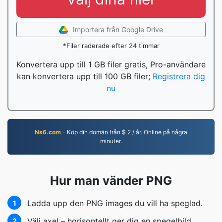
Importera från Google Drive
*Filer raderade efter 24 timmar
Konvertera upp till 1 GB filer gratis, Pro-användare
kan konvertera upp till 100 GB filer;
Registrera dig
nu
Ns6.com
- Köp din domän från $ 2 / år. Online på några
minuter.
Hur man vänder PNG
Ladda upp den PNG images du vill ha speglad.
1
Välj axel – horisontellt ger dig en spegelbild,
2