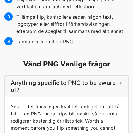
vertikal en upp-och-ned reflektion.
Tillämpa flip, kontrollera sedan någon text,
3
logotyper eller siffror i förhandsvisningen,
eftersom de speglar tillsammans med allt annat.
Ladda ner filen flipd PNG.
4
Vänd PNG Vanliga frågor
Anything specific to PNG to be aware
+
of?
Yes — det finns ingen kvalitet reglaget för att få
fel — en PNG runda-trips bit-exakt, så det enda
redigerar kostar dig är filstorlek. Worth a
moment before you flip something you cannot