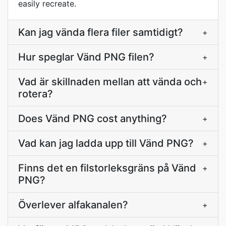
easily recreate.
Kan jag vända flera filer samtidigt?
+
Hur speglar Vänd PNG filen?
+
Vad är skillnaden mellan att vända och
+
rotera?
Does Vänd PNG cost anything?
+
Vad kan jag ladda upp till Vänd PNG?
+
Finns det en filstorleksgräns på Vänd
+
PNG?
Överlever alfakanalen?
+