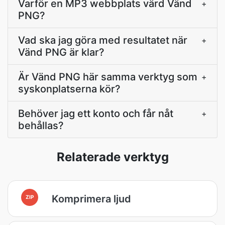
Varför en MP3 webbplats värd Vänd
+
PNG?
Vad ska jag göra med resultatet när
+
Vänd PNG är klar?
Är Vänd PNG här samma verktyg som
+
syskonplatserna kör?
Behöver jag ett konto och får nåt
+
behållas?
Relaterade verktyg
Komprimera ljud
ZIP