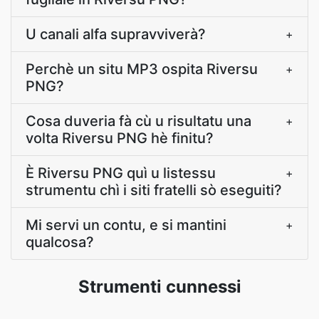
U canali alfa supravviverà?
+
Perchè un situ MP3 ospita Riversu
+
PNG?
Cosa duveria fà cù u risultatu una
+
volta Riversu PNG hè finitu?
È Riversu PNG quì u listessu
+
strumentu chì i siti fratelli sò eseguiti?
Mi servi un contu, e si mantini
+
qualcosa?
Strumenti cunnessi