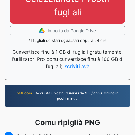
fugliali
Importa da Google Drive
*I fugliali sò stati sguassati dopu à 24 ore
Cunvertisce finu à 1 GB di fugliali gratuitamente,
l'utilizatori Pro ponu cunvertisce finu à 100 GB di
fugliali;
Iscriviti avà
ns6.com
- Acquista u vostru duminiu da $ 2 / annu. Online in
pochi minuti.
Comu ripiglià PNG