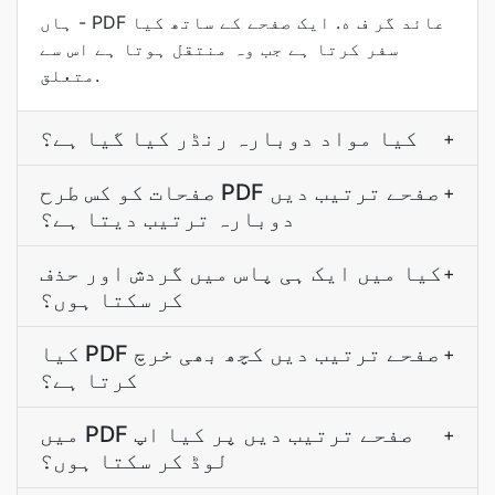
ہاں - PDF عائد گر ف ه. ایک صفحے کے ساتھ کیا
سفر کرتا ہے جب وہ منتقل ہوتا ہے اس سے
متعلق.
کیا مواد دوبارہ رنڈر کیا گیا ہے؟
+
صفحات کو کس طرح PDF صفحے ترتیب دیں
+
دوبارہ ترتیب دیتا ہے؟
کیا میں ایک ہی پاس میں گردش اور حذف
+
کر سکتا ہوں؟
کیا PDF صفحے ترتیب دیں کچھ بھی خرچ
+
کرتا ہے؟
میں PDF صفحے ترتیب دیں پر کیا اپ
+
لوڈ کر سکتا ہوں؟