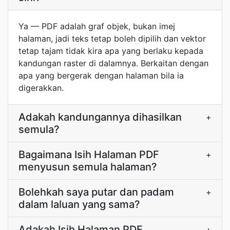
Ya — PDF adalah graf objek, bukan imej
halaman, jadi teks tetap boleh dipilih dan vektor
tetap tajam tidak kira apa yang berlaku kepada
kandungan raster di dalamnya. Berkaitan dengan
apa yang bergerak dengan halaman bila ia
digerakkan.
Adakah kandungannya dihasilkan
+
semula?
Bagaimana Isih Halaman PDF
+
menyusun semula halaman?
Bolehkah saya putar dan padam
+
dalam laluan yang sama?
Adakah Isih Halaman PDF
+