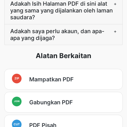
Adakah Isih Halaman PDF di sini alat
+
yang sama yang dijalankan oleh laman
saudara?
Adakah saya perlu akaun, dan apa-
+
apa yang dijaga?
Alatan Berkaitan
Mampatkan PDF
ZIP
Gabungkan PDF
JOIN
PDF Pisah
CUT