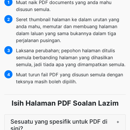
Muat naik PDF documents yang anda mahu
1
disusun semula.
Seret thumbnail halaman ke dalam urutan yang
2
anda mahu, memutar dan membuang halaman
dalam laluan yang sama bukannya dalam tiga
perjalanan pusingan.
Laksana perubahan; pepohon halaman ditulis
3
semula berbanding halaman yang dihasilkan
semula, jadi tiada apa yang dimampatkan semula.
Muat turun fail PDF yang disusun semula dengan
4
teksnya masih boleh dipilih.
Isih Halaman PDF Soalan Lazim
Sesuatu yang spesifik untuk PDF di
+
sini?