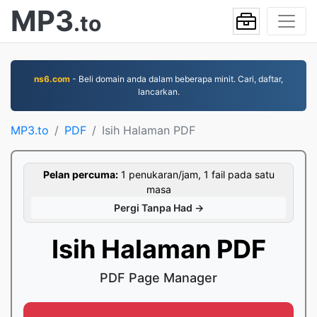
MP3
.to
ns6.com
- Beli domain anda dalam beberapa minit. Cari, daftar,
lancarkan.
MP3.to
PDF
Isih Halaman PDF
Pelan percuma:
1 penukaran/jam, 1 fail pada satu
masa
Pergi Tanpa Had →
Isih Halaman PDF
PDF Page Manager