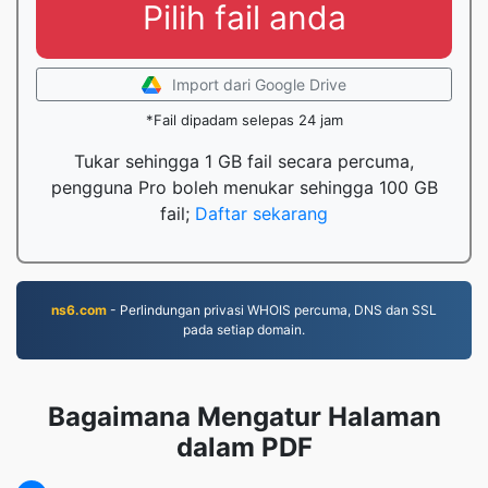
Pilih fail anda
Import dari Google Drive
*Fail dipadam selepas 24 jam
Tukar sehingga 1 GB fail secara percuma,
pengguna Pro boleh menukar sehingga 100 GB
fail;
Daftar sekarang
ns6.com
- Perlindungan privasi WHOIS percuma, DNS dan SSL
pada setiap domain.
Bagaimana Mengatur Halaman
dalam PDF