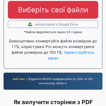
Виберіть свої файли
Імпортувати з Google Drive
*Файли видаляються через 24 години
Безкоштовно конвертуйте файли розміром до
1 ГБ, користувачі Pro можуть конвертувати
файли розміром до 100 ГБ;
Зареєструйтесь
зараз
ns6.com
♫ Відділити WHOIS конфіденційність, DNS та SSL
на кожному області.
Як вилучити сторінки з PDF