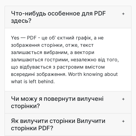
Что-нибудь особенное для PDF
+
здесь?
Yes — PDF - це об' єктний графік, а не
зображення сторінки, отже, текст
залишається вибраним, а вектори
залишаються гострими, незалежно від того,
що відбувається з растровим вмістом
всередині зображення. Worth knowing about
what is left behind.
Чи можу я повернути вилучені
+
сторінки?
Як вилучити сторінки Вилучити
+
сторінки PDF?