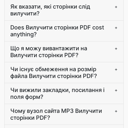
Як вказати, які сторінки слід
+
вилучити?
Does Вилучити сторінки PDF cost
+
anything?
Що я можу вивантажити на
+
Вилучити сторінки PDF?
Чи існує обмеження на розмір
+
файла Вилучити сторінки PDF?
Чи вижили закладки, посилання і
+
поля форм?
Чому вузол сайта MP3 Вилучити
+
сторінки PDF?