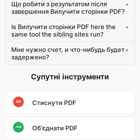
Що робити з результатом після
+
завершення Вилучити сторінки PDF?
Is Вилучити сторінки PDF here the
+
same tool the sibling sites run?
Мне нужно счет, и что-нибудь будет
+
задержено?
Супутні інструменти
Стиснути PDF
ZIP
Об'єднати PDF
JOIN