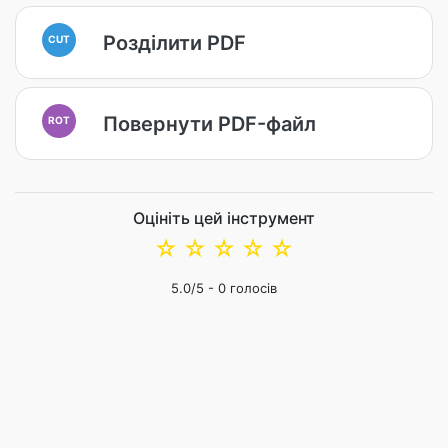
Розділити PDF
CUT
Повернути PDF-файл
ROT
Оцініть цей інструмент
☆
☆
☆
☆
☆
5.0
/5 -
0
голосів