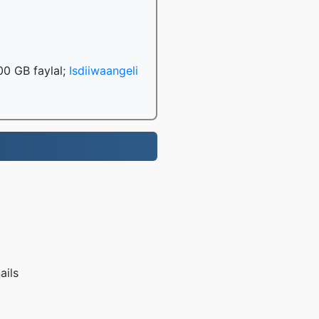
00 GB faylal;
Isdiiwaangeli
ails