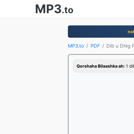
MP3
.to
ns
MP3.to
PDF
Dib u Dhig 
Qorshaha Bilaashka ah:
1 di