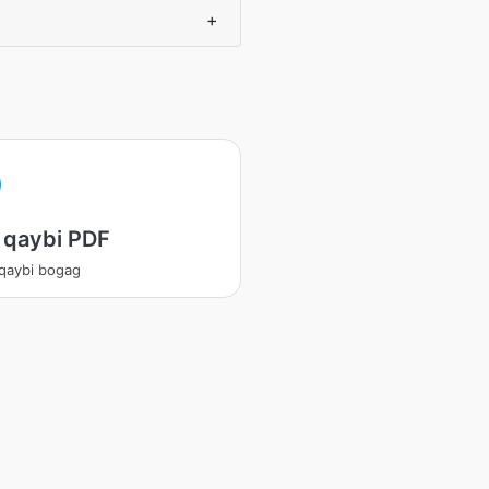
+
 qaybi PDF
qaybi bogag