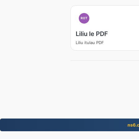
ROT
Liliu le PDF
Liliu itulau PDF
ns6.