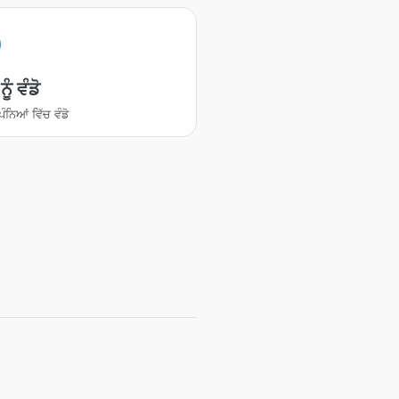
ੂੰ ਵੰਡੋ
ਪੰਨਿਆਂ ਵਿੱਚ ਵੰਡੋ