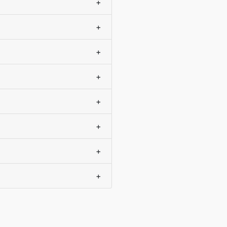
+
+
+
+
+
+
+
+