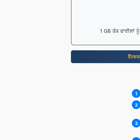
1 GB ਤੱਕ ਫਾਈਲਾਂ ਨੂ
ਨੈੱਟਵ
1
2
3