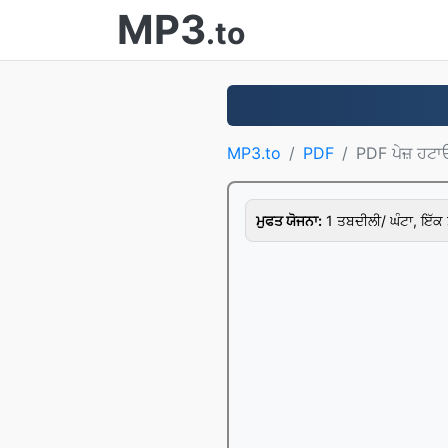
MP3
.to
MP3.to
PDF
PDF ਪੇਜ਼ ਹਟਾ
ਮੁਫਤ ਯੋਜਨਾ:
1 ਤਬਦੀਲੀ/ ਘੰਟਾ, ਇੱਕ 