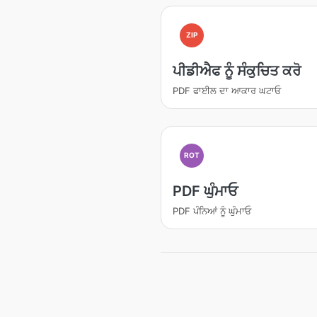
ZIP
ਪੀਡੀਐਫ ਨੂੰ ਸੰਕੁਚਿਤ ਕਰੋ
PDF ਫਾਈਲ ਦਾ ਆਕਾਰ ਘਟਾਓ
ROT
PDF ਘੁੰਮਾਓ
PDF ਪੰਨਿਆਂ ਨੂੰ ਘੁੰਮਾਓ