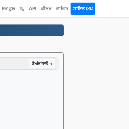
ਸਭ ਟੂਲ
API
ਕੀਮਤ
ਲਾਗਿਨ
ਸਾਇਨ ਅਪ
ਬੇਅੰਤ ਜਾਓ →