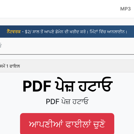
MP3
ਨੈੱਟਵਰਕ
- $2/ ਸਾਲ ਤੋਂ ਆਪਣੇ ਡੋਮੇਨ ਦੀ ਖਰੀਦ ਕਰੋ। ਮਿੰਟਾਂ ਵਿੱਚ ਆਨਲਾਈਨ।
ਓ
ਸਮੇਂ 1 ਫਾਇਲ
PDF ਪੇਜ਼ ਹਟਾਓ
PDF ਪੇਜ਼ ਹਟਾਓ
ਆਪਣੀਆਂ ਫਾਈਲਾਂ ਚੁਣੋ