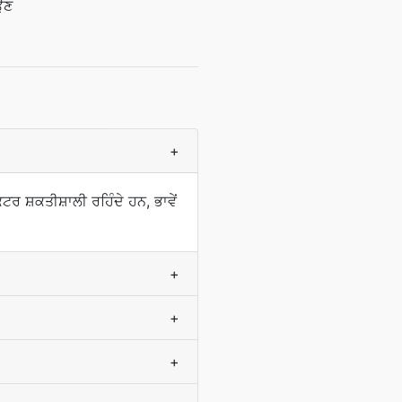
ਉਣ
+
 ਸ਼ਕਤੀਸ਼ਾਲੀ ਰਹਿੰਦੇ ਹਨ, ਭਾਵੇਂ
+
+
+