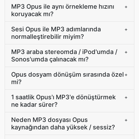
MP3 Opus ile aynı örnekleme hızını
+
koruyacak mı?
Sesi Opus ile MP3 adımlarında
+
normalleştirebilir miyim?
MP3 araba stereomda / iPod'umda /
+
Sonos'umda çalınacak mı?
Opus dosyam dönüşüm sırasında özel
+
mi?
1 saatlik Opus'ı MP3'e dönüştürmek
+
ne kadar sürer?
Neden MP3 dosyası Opus
+
kaynağından daha yüksek / sessiz?