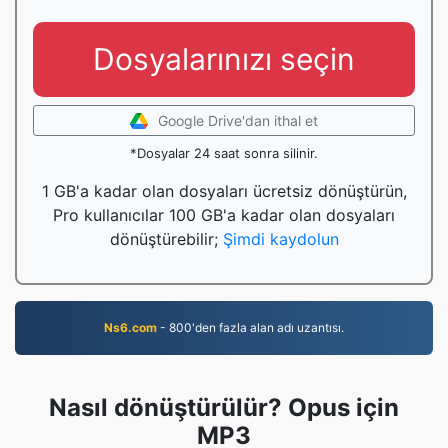
Dosyalarınızı seçin
Google Drive'dan ithal et
*Dosyalar 24 saat sonra silinir.
1 GB'a kadar olan dosyaları ücretsiz dönüştürün,
Pro kullanıcılar 100 GB'a kadar olan dosyaları
dönüştürebilir;
Şimdi kaydolun
Ns6.com
- 800'den fazla alan adı uzantısı.
Nasıl dönüştürülür? Opus için
MP3