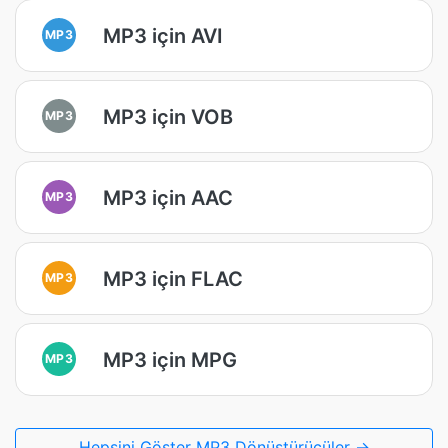
MP3 için AVI
MP3
MP3 için VOB
MP3
MP3 için AAC
MP3
MP3 için FLAC
MP3
MP3 için MPG
MP3
Hepsini Göster MP3 Dönüştürücüler →