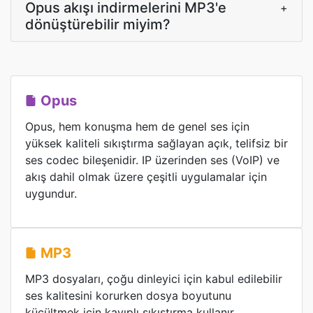
Opus akışı indirmelerini MP3'e
+
dönüştürebilir miyim?
Opus
Opus, hem konuşma hem de genel ses için
yüksek kaliteli sıkıştırma sağlayan açık, telifsiz bir
ses codec bileşenidir. IP üzerinden ses (VoIP) ve
akış dahil olmak üzere çeşitli uygulamalar için
uygundur.
MP3
MP3 dosyaları, çoğu dinleyici için kabul edilebilir
ses kalitesini korurken dosya boyutunu
küçültmek için kayıplı sıkıştırma kullanır.