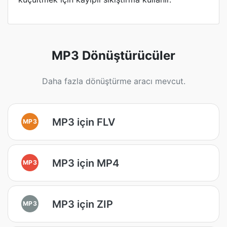
MP3 Dönüştürücüler
Daha fazla dönüştürme aracı mevcut.
MP3 için FLV
MP3
MP3 için MP4
MP3
MP3 için ZIP
MP3